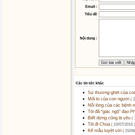
Email :
Tiêu đề
Nội dung :
Các tin tức khác
Sự thương-ghét của co
Mối lo của con người
( 
Nỗi lòng của các bệnh
Tôi đã “giác ngộ” đạo P
Biết dừng cũng là yêu
(
Tôi đi Chùa
( 10/07/2015 
Kế mẫu tuyệt vời
( 15/04