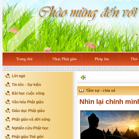
Trang chủ
Nhạc Phật giáo
Pháp âm
Thơ 
Lời ngỏ
Tin tức - Sự kiện
Tâm sự - chia sẻ
Bài học cuộc sống
Nhìn lại chính mìn
Văn hóa Phật giáo
Giáo dục Phật giáo
Phật giáo và đời sống
Nghiên cứu Phật học
Phật giáo Thế giới