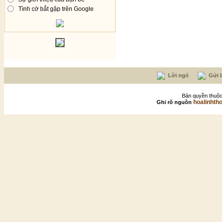
Tình cờ bắt gặp trên Google
Lời ngỏ
Gửi b
Bản quyền thuộc
hoalinhth
Ghi rõ nguồn