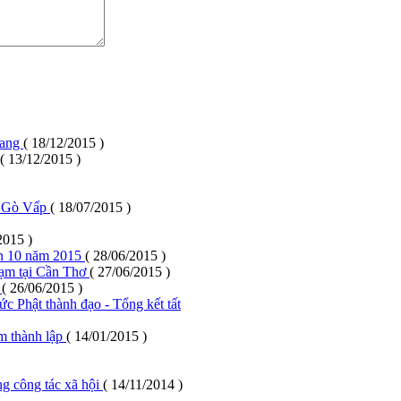
Yang
( 18/12/2015 )
( 13/12/2015 )
n Gò Vấp
( 18/07/2015 )
2015 )
ần 10 năm 2015
( 28/06/2015 )
trạm tại Cần Thơ
( 27/06/2015 )
5
( 26/06/2015 )
c Phật thành đạo - Tổng kết tất
m thành lập
( 14/01/2015 )
ng công tác xã hội
( 14/11/2014 )