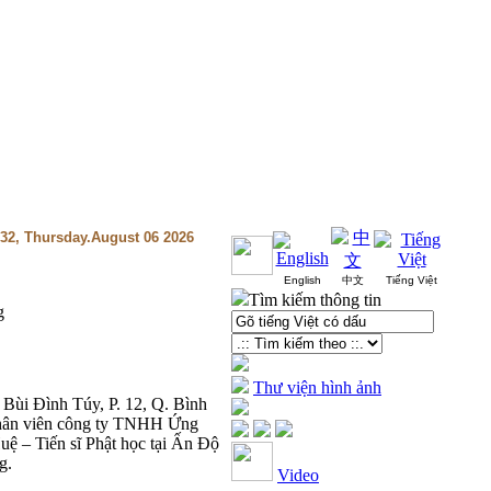
:32, Thursday.August 06 2026
English
中文
Tiếng Việt
Tìm kiếm thông tin
g
Thư viện hình ảnh
 Bùi Đình Túy, P. 12, Q. Bình
nhân viên công ty TNHH Ứng
ệ – Tiến sĩ Phật học tại Ấn Độ
g.
Video