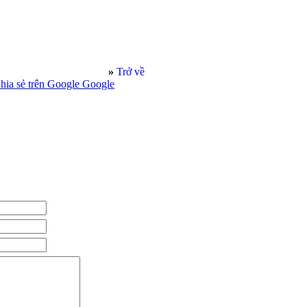
»
Trở về
Google