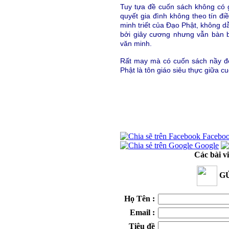
Tuy tựa đề cuốn sách không có gì
quyết gia đình không theo tín đi
minh triết của Đạo Phật, không 
bởi giây cương nhưng vẫn bàn b
văn minh.
Rất may mà có cuốn sách nầy đ
Phật là tôn giáo siêu thực giữa c
Facebo
Google
Các bài v
GỬ
Họ Tên :
Email :
Tiêu đề