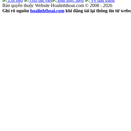
Lời ngỏ
Gửi bài viết
Ban thực hiện
Về đầu trang
Bản quyền thuộc Website Hoalinhthoai.com © 2008 - 2026
Ghi rõ nguồn
hoalinhthoai.com
khi đăng tải lại thông tin từ webs