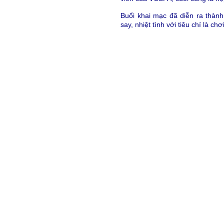
Buổi khai mạc đã diễn ra thành
say, nhiệt tình với tiêu chí là ch