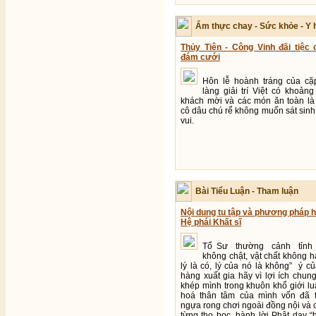
Ẩm thực chay - Sức khỏe - Y 
Thủy Tiên - Công Vinh đãi tiệc 
đám cưới
Hôn lễ hoành tráng của cặ
làng giải trí Việt có khoản
khách mời và các món ăn toàn là 
cô dâu chú rể không muốn sát sinh
vui.
Bài Tiểu Luận - Tham luận
Nội dung tu tập và phương pháp h
Hệ phái Khất sĩ
Tổ Sư thường cảnh tỉnh “
không chật, vật chất không 
lý là có, lý của nó là không” ý 
hàng xuất gia hãy vì lợi ích chu
khép mình trong khuôn khổ giới lu
hoá thân tâm của mình vốn đã 
ngựa rong chơi ngoài đồng nội và 
từng thọ học, hành lời Phật dạy “