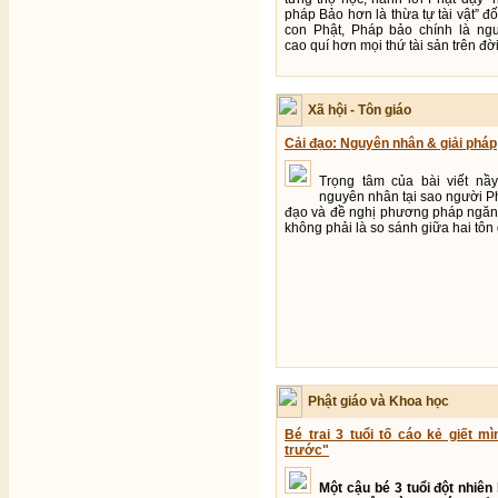
pháp Bảo hơn là thừa tự tài vật” đố
con Phật, Pháp bảo chính là ngu
cao quí hơn mọi thứ tài sản trên đờ
Xã hội - Tôn giáo
Cải đạo: Nguyên nhân & giải pháp
Trọng tâm của bài viết nầ
nguyên nhân tại sao người Phậ
đạo và đề nghị phương pháp ngăn
không phải là so sánh giữa hai tôn 
Phật giáo và Khoa học
Bé trai 3 tuổi tố cáo kẻ giết mì
trước"
Một cậu bé 3 tuổi đột nhiên 