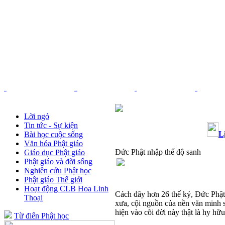
Trang chủ
Nhạc Phật giáo
Pháp âm
Thơ - Văn
Lời ngỏ
Tin tức - Sự kiện
L
Bài học cuộc sống
Văn hóa Phật giáo
Đức Phật nhập thế độ sanh
Giáo dục Phật giáo
Phật giáo và đời sống
Nghiên cứu Phật học
Phật giáo Thế giới
Hoạt động CLB Hoa Linh
Cách đây hơn 26 thế kỷ, Đức Phật
Thoại
xưa, cội nguồn của nền văn minh 
hiện vào cõi đời này thật là hy hữu
Từ điển Phật học