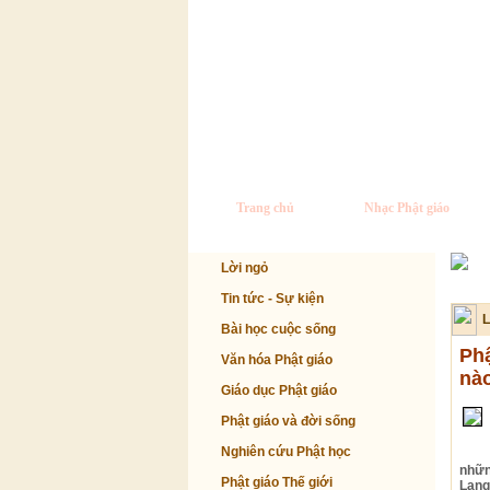
Trang chủ
Nhạc Phật giáo
Lời ngỏ
Tin tức - Sự kiện
L
Bài học cuộc sống
Phậ
Văn hóa Phật giáo
nà
Giáo dục Phật giáo
Phật giáo và đời sống
Nghiên cứu Phật học
nhữn
Phật giáo Thế giới
Lang