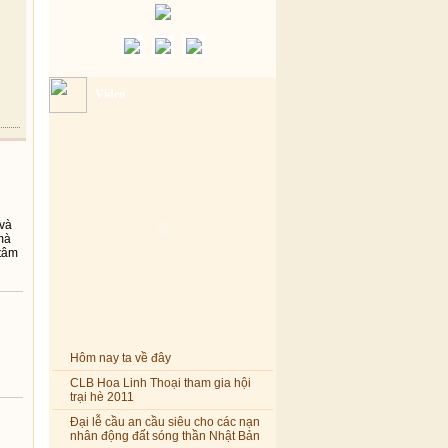
Video
 và
 mà
 tâm
Hôm nay ta về đây
CLB Hoa Linh Thoại tham gia hội
trại hè 2011
Đại lễ cầu an cầu siêu cho các nạn
nhân động đất sóng thần Nhật Bản