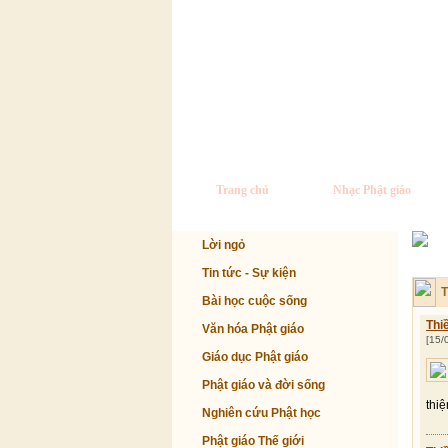
Trang chủ
Nhạc Phật giáo
Lời ngỏ
Tin tức - Sự kiện
T
Bài học cuộc sống
Thi
Văn hóa Phật giáo
[15/
Giáo dục Phật giáo
Phật giáo và đời sống
thi
Nghiên cứu Phật học
Phật giáo Thế giới