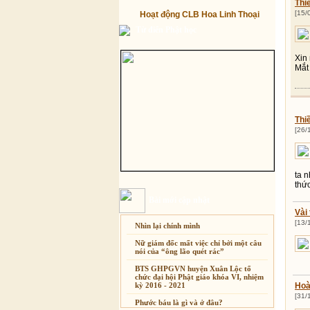
Thi
[15/
Hoạt động CLB Hoa Linh Thoại
Từ điển Phật học
Xin
Mắt
Thi
[26/
ta 
thứ
Bài mới cập nhật
Vài
[13/
Nhìn lại chính mình
Nữ giám đốc mất việc chỉ bởi một câu
nói của “ông lão quét rác”
BTS GHPGVN huyện Xuân Lộc tổ
chức đại hội Phật giáo khóa VI, nhiệm
kỳ 2016 - 2021
Hoà
[31/
Phước báu là gì và ở đâu?