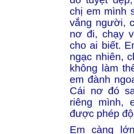
chị em mình s
vắng người, c
nơ đi, chạy 
cho ai biết. 
ngạc nhiên, c
không làm thế
em đành ngoa
Cái nơ đó sa
riêng mình,
được phép độ
Em càng lớn