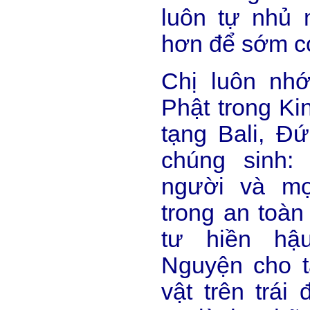
luôn tự nhủ 
hơn để sớm có
Chị luôn nh
Phật trong Ki
tạng Bali, Đ
chúng sinh:
người và mọ
trong an toàn
tư hiền hậu
Nguyện cho tấ
vật trên trái