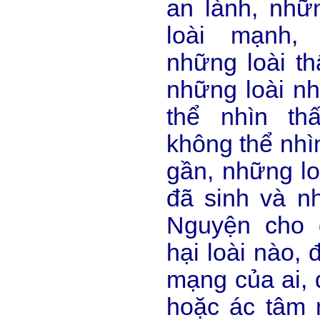
an lành, nhữ
loài mạnh, 
những loài th
những loài nh
thể nhìn th
không thể nhì
gần, những lo
đã sinh và nh
Nguyện cho 
hại loài nào, 
mạng của ai, 
hoặc ác tâm 