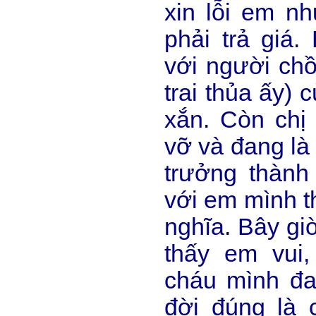
xin lỗi em n
phải trả giá
với người chồ
trai thủa ấy) 
xắn. Còn chị 
vỡ và đang là 
trưởng thành
với em mình t
nghĩa. Bây gi
thấy em vui,
cháu mình đa
đời đúng là 