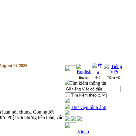
.August 07 2026
English
中文
Tiếng Việt
Tìm kiếm thông tin
Thư viện hình ảnh
nh luan nói chung. Con người
ức Phật với những tiền thân, các
Video