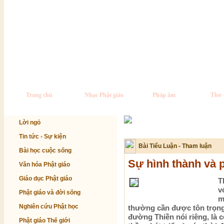
Trang chủ
Nhạc Phật giáo
Pháp âm
Thơ 
Lời ngỏ
Tin tức - Sự kiện
Bài Tiểu Luận - Tham luận
Bài học cuộc sống
Sự hình thành và p
Văn hóa Phật giáo
Giáo dục Phật giáo
T
v
Phật giáo và đời sống
m
Nghiên cứu Phật học
thường cần được tôn trọng 
đường Thiền nói riêng, là 
Phật giáo Thế giới