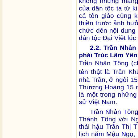
không những mang 
của dân tộc ta từ k
cả tôn giáo cũng 
thiền trước ảnh hư
chức đến nội dung t
dân tộc Đại Việt lúc
2.2. Trần Nhân
phái Trúc Lâm Yên
Trần Nhân Tông (
tên thật là Trần K
nhà Trần, ở ngôi 1
Thượng Hoàng 15 n
là một trong những 
sử Việt Nam.
Trần Nhân Tông 
Thánh Tông với N
thái hậu Trần Thị 
lịch năm Mậu Ngọ, 