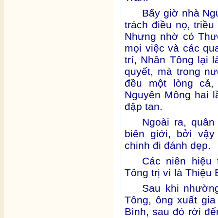
Bấy giờ nhà Ngu
trách điều nọ, triều
Nhưng nhờ có Thư
mọi việc và các qua
trí, Nhân Tông lại 
quyết, mà trong n
đều một lòng cả,
Nguyên Mông hai l
đập tan.
Ngoài ra, quân
biên giới, bởi vậ
chinh đi đánh dẹp.
Các niên hiệu 
Tông trị vì là Thiệu
Sau khi nhường
Tông, ông xuất gia
Bình, sau đó rời đ