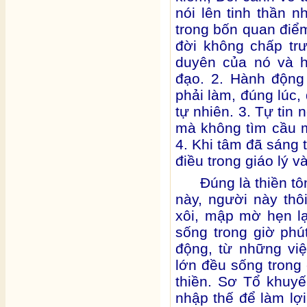
nói lên tinh thần 
trong bốn quan điể
đời không chấp tr
duyên của nó và h
đạo. 2. Hành động
phải làm, đúng lúc, 
tự nhiên. 3. Tự tin
mà không tìm cầu m
4. Khi tâm đã sáng 
điều trong giáo lý v
Đúng là thiền tô
này, người này thôi
xôi, mập mờ hẹn lạ
sống trong giờ phú
động, từ những vi
lớn đều sống trong 
thiền. Sơ Tổ khuy
nhập thế để làm lợi