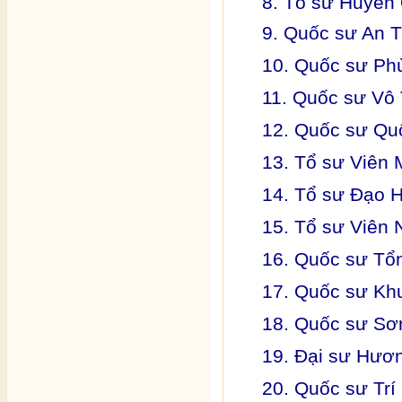
8. Tổ sư Huyền
9. Quốc sư An 
10. Quốc sư Phù
11. Quốc sư Vô 
12. Quốc sư Quố
13. Tổ sư Viên M
14. Tổ sư Đạo H
15. Tổ sư Viên 
16. Quốc sư Tổng
17. Quốc sư Kh
18. Quốc sư Sơ
19. Đại sư Hươ
20. Quốc sư Trí