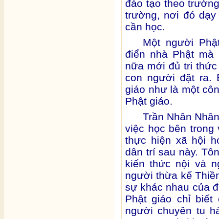
đào tạo theo trường
trường, nơi đó dạ
cần học.
Một người Phật
điển nhà Phật mà
nữa mới đủ tri thức
con người đặt ra.
giáo như là một côn
Phật giáo.
Trần Nhân Nhân
việc học bên trong
thực hiện xã hội h
dân trí sau này. T
kiến thức nội và 
người thừa kế Thiề
sự khác nhau của đ
Phật giáo chỉ biế
người chuyên tu h