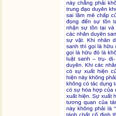
này chẳng phải kh
trung đạo duyên kh
sai lầm mê chấp c
đọng đến sự tồn t
nhận sự tồn tại và
các nhân duyên sanh
sự vật. Khi nhân 
sanh thì gọi là hữ
gọi là hữu đó là kh
luật sanh – trụ- dị
duyên. Khi các nhâ
có sự xuất hiện c
hiện này không phải
không có tác dụng t
có sự hòa hợp của
xuất hiện. Sự xuất h
tương quan của tá
này không phải là 
tánh chất cố định 