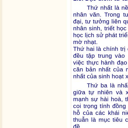
Thứ nhất là nề
nhân văn. Trong t
đại, tư tưởng liên 
nhân sinh, triết học 
học lịch sử phát tri
mờ nhạt.
Thứ hai là chính trị
đều tập trung vào
việc thực hành đạo
căn bản nhất của mộ
nhất của sinh hoạt x
Thứ ba là nhấ
giữa tự nhiên và 
mạnh sự hài hoà, t
coi trọng tính đồng
hỗ của các khái n
thuẫn là mục tiêu 
đề.