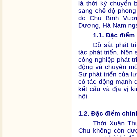
là thời kỳ chuyển 
sang chế độ phong 
do Chu Bình Vươn
Dương, Hà Nam ngà
1.1. Đặc điểm 
Đồ sắt phát tr
tác phát triển. Nền
công nghiệp phát t
động và chuyên mô
Sự phát triển của l
có tác động mạnh đ
kết cấu và địa vị k
hội.
1.2. Đặc điểm chính
Thời Xuân Thu
Chu không còn được