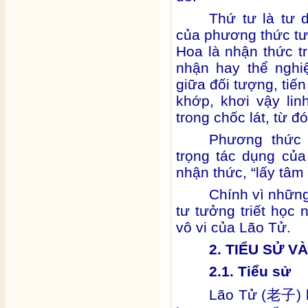
Thứ tư là tư 
của phương thức tư 
Hoa là nhận thức tr
nhận hay thể nghi
giữa đối tượng, tiến 
khớp, khơi vậy li
trong chốc lát, từ 
Phương thức t
trọng tác dụng của
nhận thức, “lấy tâm 
Chính vì những
tư tưởng triết học
vô vi của Lão Tử.
2. TIỂU SỬ V
2.1. Tiểu sử
Lão Tử (
)
老子