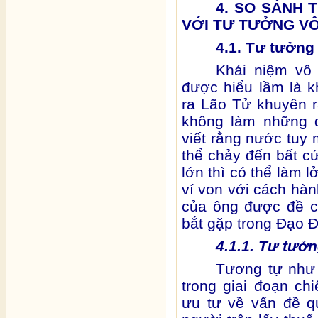
4. SO SÁNH 
VỚI TƯ TƯỞNG VÔ
4.1. Tư tưởng
Khái niệm vô 
được hiểu lầm là k
ra Lão Tử khuyên 
không làm những 
viết rằng nước tu
thể chảy đến bất cứ
lớn thì có thể làm l
ví von với cách hà
của ông được đề c
bắt gặp trong Đạo Đ
4.1.1. Tư tưởn
Tương tự như 
trong giai đoạn chi
ưu tư về vấn đề qu