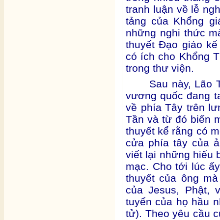
tranh luận về lễ ng
tảng của Khổng g
những nghi thức mà
thuyết Đạo giáo kể
có ích cho Khổng T
trong thư viện.
Sau này, Lão 
vương quốc đang tan
về phía Tây trên l
Tần và từ đó biến 
thuyết kể rằng có 
cửa phía tây của 
viết lại những hiểu 
mạc. Cho tới lúc ấy
thuyết của ông mà
của Jesus, Phật,
tuyển của họ hầu 
tử). Theo yêu cầu c