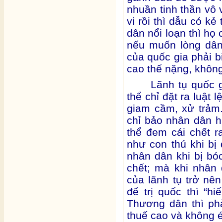
nhuần tinh thần vô 
vi rồi thì dẫu có kẻ
dân nổi loạn thì họ
nếu muốn lòng dân
của quốc gia phải b
cao thế nặng, không
Lãnh tụ quốc 
thể chỉ đặt ra luật 
giam cầm, xử trảm
chỉ bảo nhân dân 
thể đem cái chết 
như con thú khi bị 
nhân dân khi bị bóc
chết; mà khi nhân 
của lãnh tụ trở nê
để trị quốc thì “h
Thương dân thì ph
thuế cao và không 