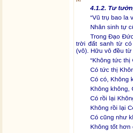
4.1.2. Tư tưởn
“Vũ trụ bao la 
Nhân sinh tự 
Trong Đạo Đức 
trời đất sanh từ c
(vô). Hữu vô đều từ
“Không tức thị
Có tức thị Khô
Có có, Không 
Không không, 
Có rồi lại Khôn
Không rồi lại C
Có cũng như 
Không tốt hơn