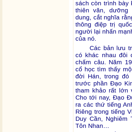
sách còn trình bày 
thiên văn, dưỡng 
dung, cắt nghĩa rằn
thông điệp trị quốc
người lại nhấn mạnh
của nó.
Các bản lưu t
có khác nhau đôi 
chấm câu. Năm 197
cổ học tìm thấy m
đời Hán, trong đ
trước phần Đạo Kin
tham khảo rất lớn 
Cho tới nay, Đạo Đ
ra các thứ tiếng An
Riêng trong tiếng 
Duy Cần, Nghiêm 
Tôn Nhan…