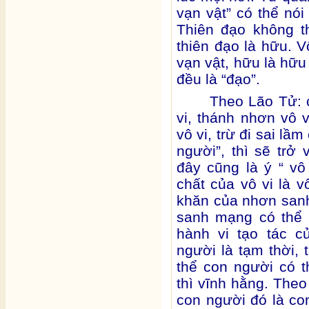
vạn vật” có thể nói
Thiên đạo không th
thiên đạo là hữu. V
vạn vật, hữu là hữu
đều là “đạo”.
Theo Lão Tử: c
vi, thánh nhơn vô v
vô vi, trừ đi sai lầ
người”, thì sẽ trở 
đây cũng là ý “ vô
chất của vô vi là v
khăn của nhơn sanh,
sanh mạng có thể 
hành vi tạo tác 
người là tạm thời, 
thể con người có t
thì vĩnh hằng. Theo
con người đó là con