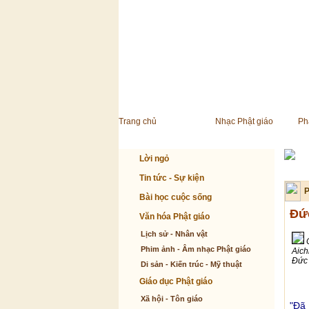
Trang chủ
Nhạc Phật giáo
Ph
Lời ngỏ
Tin tức - Sự kiện
P
Bài học cuộc sống
Đức
Văn hóa Phật giáo
Lịch sử - Nhân vật
Phim ảnh - Âm nhạc Phật giáo
Aich
Đức
Di sản - Kiến trúc - Mỹ thuật
Giáo dục Phật giáo
Xã hội - Tôn giáo
"Đã 