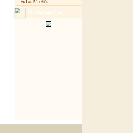
Vu Lan Báo Hiếu
CLB Hoa Linh Thoại