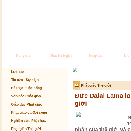
Trang chủ
Nhạc Phật giáo
Pháp âm
Thơ 
Lời ngỏ
Tin tức - Sự kiện
Phật giáo Thế giới
Bài học cuộc sống
Đức Dalai Lama lo 
Văn hóa Phật giáo
giới
Giáo dục Phật giáo
Phật giáo và đời sống
N
Nghiên cứu Phật học
t
phận của thế giới và c
Phật giáo Thế giới