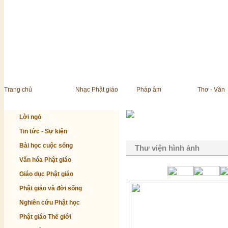
Trang chủ
Nhạc Phật giáo
Pháp âm
Thơ - Văn
Lời ngỏ
Tin tức - Sự kiện
Bài học cuộc sống
Thư viện hình ảnh
Văn hóa Phật giáo
Giáo dục Phật giáo
Phật giáo và đời sống
Nghiên cứu Phật học
Phật giáo Thế giới