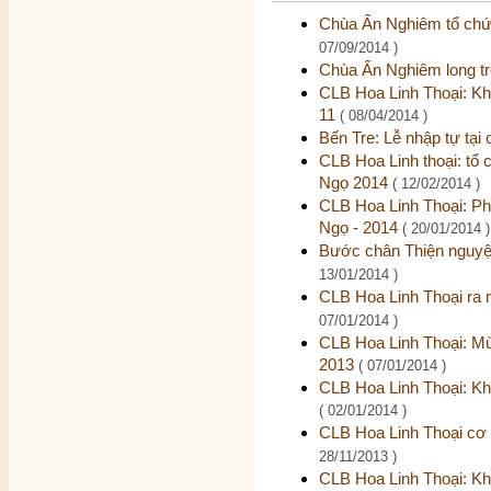
Chùa Ấn Nghiêm tổ chức
07/09/2014 )
Chùa Ấn Nghiêm long tr
CLB Hoa Linh Thoại: Kh
11
( 08/04/2014 )
Bến Tre: Lễ nhập tự tạ
CLB Hoa Linh thoại: tổ
Ngọ 2014
( 12/02/2014 )
CLB Hoa Linh Thoại: P
Ngọ - 2014
( 20/01/2014 )
Bước chân Thiện nguyệ
13/01/2014 )
CLB Hoa Linh Thoại ra
07/01/2014 )
CLB Hoa Linh Thoại: Mừ
2013
( 07/01/2014 )
CLB Hoa Linh Thoại: Kh
( 02/01/2014 )
CLB Hoa Linh Thoại cơ
28/11/2013 )
CLB Hoa Linh Thoại: Kha