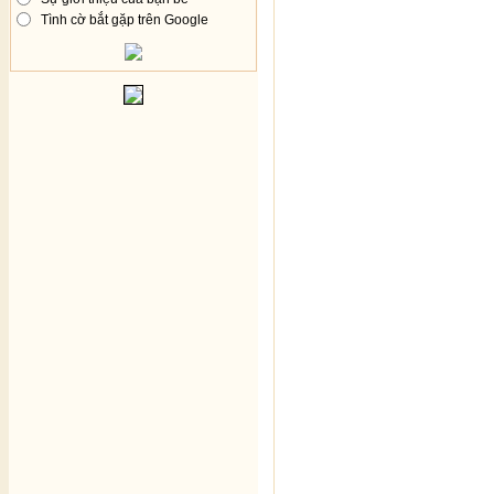
Tình cờ bắt gặp trên Google