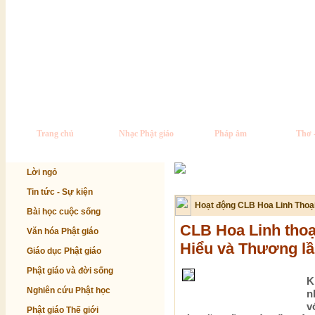
Trang chủ
Nhạc Phật giáo
Pháp âm
Thơ 
Lời ngỏ
Tin tức - Sự kiện
Hoạt động CLB Hoa Linh Thoạ
Bài học cuộc sống
CLB Hoa Linh thoạ
Văn hóa Phật giáo
Hiểu và Thương lầ
Giáo dục Phật giáo
Phật giáo và đời sống
K
Nghiên cứu Phật học
n
v
Phật giáo Thế giới