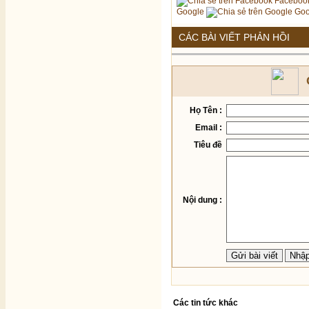
Faceboo
Google
Goo
CÁC BÀI VIẾT PHẢN HỒI
Họ Tên :
Email :
Tiêu đề
Nội dung :
Các tin tức khác