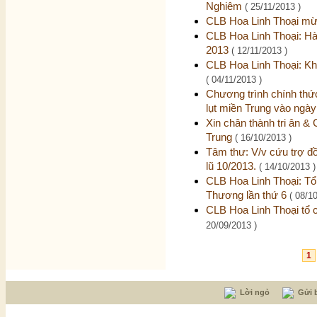
Nghiêm
( 25/11/2013 )
CLB Hoa Linh Thoại mừ
CLB Hoa Linh Thoại: Hà
2013
( 12/11/2013 )
CLB Hoa Linh Thoại: Kh
( 04/11/2013 )
Chương trình chính thứ
lụt miền Trung vào ngà
Xin chân thành tri ân & 
Trung
( 16/10/2013 )
Tâm thư: V/v cứu trợ đồ
lũ 10/2013.
( 14/10/2013 )
CLB Hoa Linh Thoại: Tổ
Thương lần thứ 6
( 08/1
CLB Hoa Linh Thoại tổ 
20/09/2013 )
1
Lời ngỏ
Gửi b