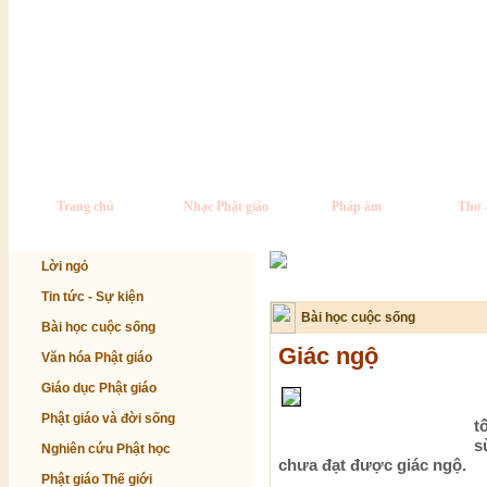
Trang chủ
Nhạc Phật giáo
Pháp âm
Thơ 
Lời ngỏ
Tin tức - Sự kiện
Bài học cuộc sống
Bài học cuộc sống
Giác ngộ
Văn hóa Phật giáo
Giáo dục Phật giáo
C
Phật giáo và đời sống
t
s
Nghiên cứu Phật học
chưa đạt được giác ngộ.
Phật giáo Thế giới