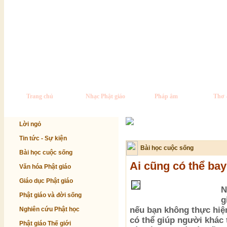
Trang chủ
Nhạc Phật giáo
Pháp âm
Thơ 
Lời ngỏ
Tin tức - Sự kiện
Bài học cuộc sống
Bài học cuộc sống
Ai cũng có thể bay
Văn hóa Phật giáo
Giáo dục Phật giáo
N
Phật giáo và đời sống
g
nếu bạn không thực hiệ
Nghiên cứu Phật học
có thể giúp người khác
Phật giáo Thế giới