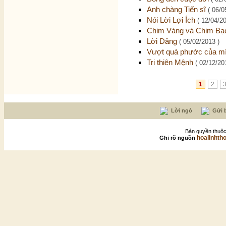
Anh chàng Tiến sĩ
( 06/0
Nói Lời Lợi Ích
( 12/04/2
Chim Vàng và Chim B
Lời Dâng
( 05/02/2013 )
Vượt quá phước của m
Tri thiên Mệnh
( 02/12/20
1
2
Lời ngỏ
Gửi b
Bản quyền thuộc
hoalinhth
Ghi rõ nguồn