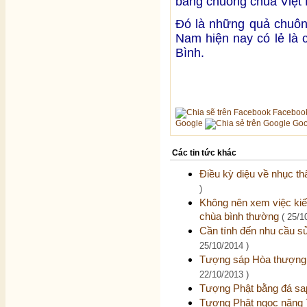
bằng chuông chùa Việt
Đó là những quả chuôn
Nam hiện nay có lẻ là 
Bình.
Faceboo
Google
Goo
Các tin tức khác
Điều kỳ diệu về nhục 
)
Không nên xem việc kiế
chùa bình thường
( 25/1
Cần tính đến nhu cầu 
25/10/2014 )
Tượng sáp Hòa thượng 
22/10/2013 )
Tượng Phật bằng đá sap
Tượng Phật ngọc nặng 