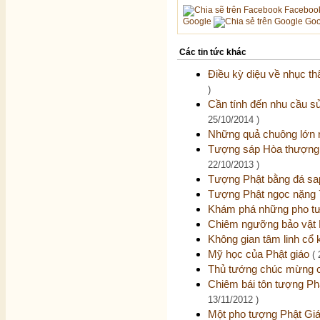
Faceboo
Google
Goo
Các tin tức khác
Điều kỳ diệu về nhục 
)
Cần tính đến nhu cầu 
25/10/2014 )
Những quả chuông lớn n
Tượng sáp Hòa thượng 
22/10/2013 )
Tượng Phật bằng đá sap
Tượng Phật ngọc nặng 
Khám phá những pho tư
Chiêm ngưỡng bảo vật 
Không gian tâm linh cổ 
Mỹ học của Phật giáo
(
Thủ tướng chúc mừng c
Chiêm bái tôn tượng P
13/11/2012 )
Một pho tượng Phật Giá