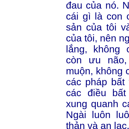
đau của nó. N
cái gì là con c
sản của tôi v
của tôi, nên n
lắng, không 
còn ưu não,
muộn, không c
các pháp bất 
các điều bất
xung quanh cá
Ngài luôn lu
thản và an lạc