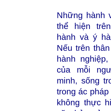
Những hành v
thể hiện trê
hành và ý hà
Nếu trên thân
hành nghiệp,
của mỗi ngư
minh, sống tr
trong ác pháp 
không thực h