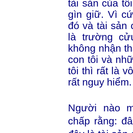
tài sản của tôi
gìn giữ. Vì cứ
đó và tài sản c
là trường cử
không nhận th
con tôi và nhữ
tôi thì rất là
rất nguy hiểm.
Người nào m
chấp rằng: đâ