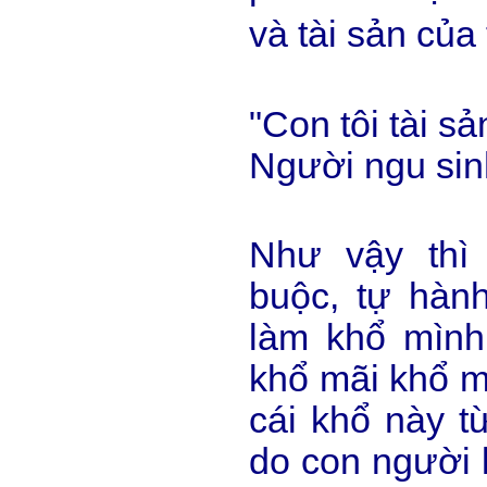
và tài sản của
"Con tôi tài sả
Người ngu sin
Như vậy thì 
buộc, tự hàn
làm khổ mình
khổ mãi khổ m
cái khổ này t
do con người 