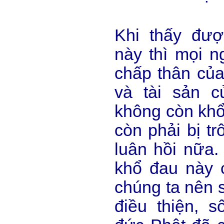
Khi thấy đượ
này thì mọi 
chấp thân của 
và tài sản c
không còn khổ
còn phải bị tr
luân hồi nữa.
khổ đau này 
chúng ta nên s
điều thiện, 