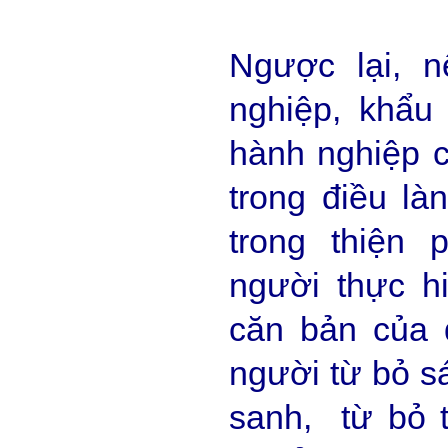
Ngược lại, n
nghiệp, khẩu
hành nghiệp 
trong điều làn
trong thiện 
người thực h
căn bản của 
người từ bỏ sá
sanh, từ bỏ 