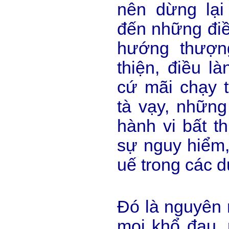
nên dừng lạ
đến những điề
hướng thượn
thiện, điều là
cứ mãi chạy 
tà vạy, những
hành vi bất t
sự nguy hiểm,
uế trong các d
Đó là nguyên 
mọi khổ đau, 