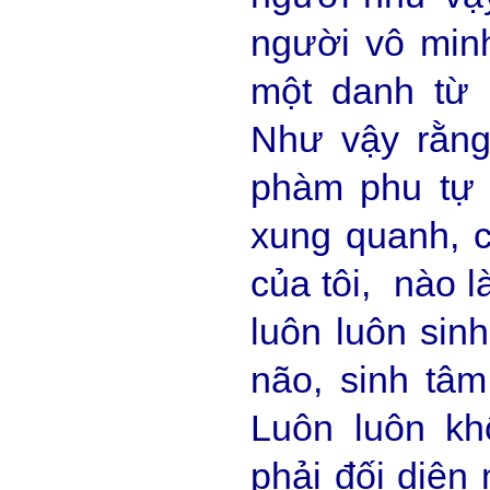
người vô min
một danh từ 
Như vậy rằng
phàm phu tự 
xung quanh, c
của tôi, nào l
luôn luôn sin
não, sinh tâm
Luôn luôn kh
phải đối diện 