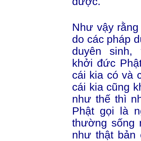
được.
Như vậy rằng 
do các pháp d
duyên sinh,
khởi đức Phật 
cái kia có và 
cái kia cũng 
như thế thì 
Phật gọi là n
thường sống 
như thật bản 