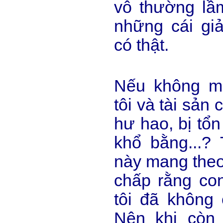
vô thường lầ
những cái gi
có thật.
Nếu không m
tôi và tài sản 
hư hao, bị tổn
khổ bằng...? 
này mang theo 
chấp rằng con
tôi đã không
Nên khi còn