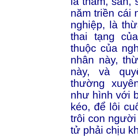
là tham, sân, 
năm triền cái 
nghiệp, là thừ
thai tạng củ
thuộc của ngh
nhân này, thừ
này, và quy
thường xuyê
như hình với b
kéo, để lôi cu
trôi con người
tử phải chịu 