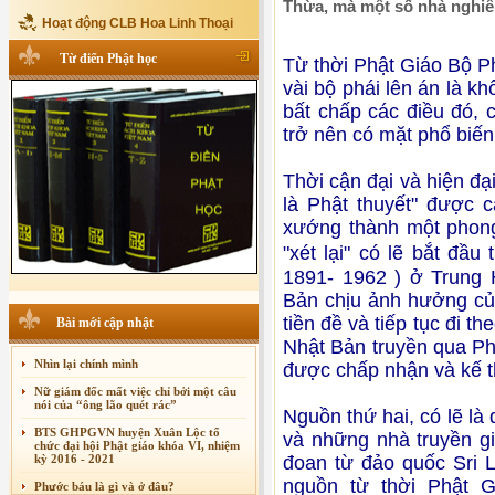
Thừa, mà một số nhà nghiê
Hoạt động CLB Hoa Linh Thoại
Từ điển Phật học
Từ thời Phật Giáo Bộ Ph
vài bộ phái lên án là 
bất chấp các điều đó,
trở nên có mặt phổ biê
Thời cận đại và hiện đ
là Phật thuyết" được 
xướng thành một phon
"xét lại" có lẽ bắt đ
1891- 1962 ) ở Trung Ho
Bản chịu ảnh hưởng củ
tiền đề và tiếp tục đi
Bài mới cập nhật
Nhật Bản truyền qua P
Nhìn lại chính mình
được chấp nhận và kế th
Nữ giám đốc mất việc chỉ bởi một câu
nói của “ông lão quét rác”
Nguồn thứ hai, có lẽ la
BTS GHPGVN huyện Xuân Lộc tổ
và những nhà truyền g
chức đại hội Phật giáo khóa VI, nhiệm
kỳ 2016 - 2021
đoan từ đảo quốc Sri L
nguồn từ thời Phật 
Phước báu là gì và ở đâu?