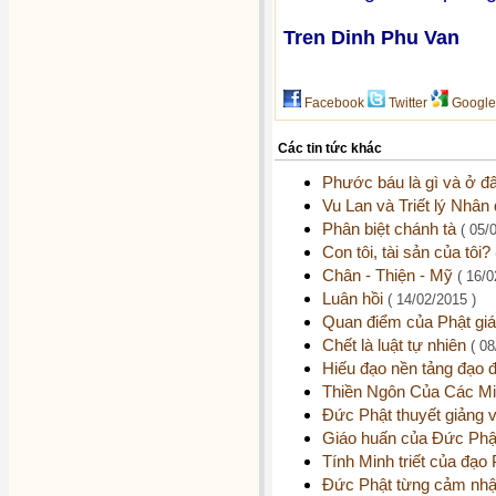
Tren Dinh Phu Van
Facebook
Twitter
Google
Các tin tức khác
Phước báu là gì và ở 
Vu Lan và Triết lý Nhân
Phân biệt chánh tà
( 05/
Con tôi, tài sản của tôi?
Chân - Thiện - Mỹ
( 16/0
Luân hồi
( 14/02/2015 )
Quan điểm của Phật giá
Chết là luật tự nhiên
( 08
Hiếu đạo nền tảng đạo đ
Thiền Ngôn Của Các M
Đức Phật thuyết giảng
Giáo huấn của Đức Phậ
Tính Minh triết của đạo
Đức Phật từng cảm nhậ