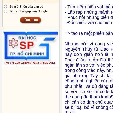
- Tìm kiếm hiện vật mẫ
Sự giới thiệu của bạn bè
Tình cờ bắt gặp trên Google
- Lắp ráp những mảnh rơ
- Phục hồi những biến 
- Đối chiếu với các hiện
=> tạo ra một phiên bản
Nhưng bởi vì công việc
Nguyên Thủy từ Đạo Ph
hay đơn giản hơn là ng
Phật Giáo ở Ấn Độ t
ngàn lần so với việc ph
trong công việc này, như
giả phương Tây chỉ là
công trình nghiên cứu du
phu nhất, và dù đáng 
so với lịch sử thì có 
thể dùng để tham khảo!
chỉ cần có tính chủ qu
sẽ bị loại bỏ vì không
thuật.