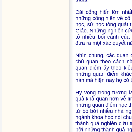
Cái cống hiến lớn nh
những cống hiến về cổ 
học, sử học tổng quát
Giáo. Những nghiên cứu 
tỏ nhiều bối cảnh cu
đưa ra một xác quyết na
Nhìn chung, các quan đi
chủ quan theo cách nà
quan điểm ấy theo kiể
những quan điểm khác,
nàn mà hiện nay họ có 
Hy vọng trong tương lai
quả khả quan hơn về lĩ
những quan điểm học thuâ
từ bỏ bởi nhiều nhà n
ngành khoa học nói chun
thành quả nghiên cứu tr
bởi những thành quả ng