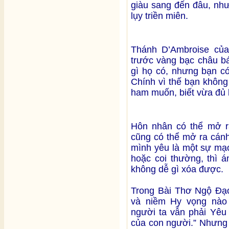
giàu sang đến đâu, nh
lụy triền miên.
Thánh D’Ambroise của 
trước vàng bạc châu bá
gì họ có, nhưng bạn có
Chính vì thế bạn không
ham muốn, biết vừa đủ 
Hôn nhân có thể mở r
cũng có thể mở ra cán
mình yêu là một sự mạo
hoặc coi thường, thì 
không dễ gì xóa được.
Trong Bài Thơ Ngộ Đạo 
và niềm Hy vọng nào 
người ta vẫn phải Yêu 
của con người.” Nhưng 