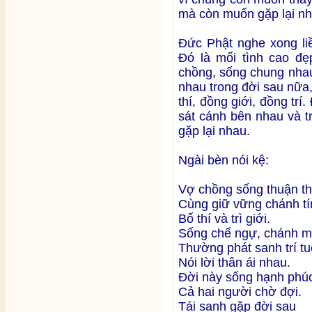
mà còn muốn gặp lại nh
Đức Phật nghe xong liề
Đó là mối tình cao đẹ
chồng, sống chung nhau
nhau trong đời sau nữa, 
thí, đồng giới, đồng trí
sát cánh bên nhau và t
gặp lại nhau.
Ngài bèn nói kệ:
Vợ chồng sống thuận th
Cùng giữ vững chánh tí
Bố thí và trì giới.
Sống chế ngự, chánh m
Thường phát sanh trí tu
Nói lời thân ái nhau.
Đời này sống hạnh phú
Cả hai người chờ đợi.
Tái sanh gặp đời sau