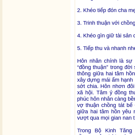
2. Khéo tiếp đón cha mẹ
3. Trinh thuận với chồng
4. Khéo gìn giữ tài sản
5. Tiếp thu và nhanh nh
Hôn nhân chính là sự 
“đồng thuận” trong đời
thông giữa hai tâm hồ
xây dựng mái ấm hạnh 
sớt chia. Hôn nhơn đôi
xã hội. Tâm ý đồng th
phúc hôn nhân càng bền
vợ thuận chồng tát bể
giữa hai tâm hồn yêu 
vượt qua mọi gian nan 
Trong Bộ Kinh Tăng