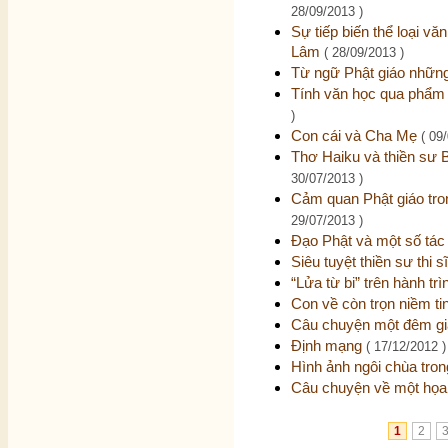
28/09/2013 )
Sự tiếp biến thể loại vă
Lâm
( 28/09/2013 )
Từ ngữ Phật giáo những
Tính văn học qua phẩm
)
Con cái và Cha Mẹ
( 09
Thơ Haiku và thiền sư 
30/07/2013 )
Cảm quan Phật giáo tron
29/07/2013 )
Đạo Phật và một số tá
Siêu tuyệt thiền sư thi s
“Lửa từ bi” trên hành 
Con về còn trọn niềm ti
Câu chuyện một đêm g
Định mạng
( 17/12/2012 )
Hình ảnh ngôi chùa tr
Câu chuyện về một họa
1
2