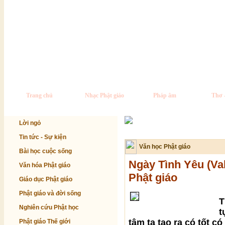
Trang chủ
Nhạc Phật giáo
Pháp âm
Thơ 
Lời ngỏ
Tin tức - Sự kiện
Văn học Phật giáo
Bài học cuộc sống
Ngày Tình Yêu (Val
Văn hóa Phật giáo
Phật giáo
Giáo dục Phật giáo
Phật giáo và đời sống
T
Nghiên cứu Phật học
t
tâm ta tạo ra có tốt c
Phật giáo Thế giới