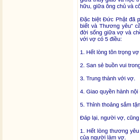
hữu, giữa ông chủ và côn
Đặc biệt Đức Phật đã p
biết và Thương yêu” cầ
đời sống giữa vợ và ch
với vợ có 5 điều:
1. Hết lòng tôn trọng vợ
2. San sẻ buồn vui tron
3. Trung thành với vợ.
4. Giao quyền hành nội
5. Thỉnh thoảng sắm tặ
Đáp lại, người vợ, cũng
1. Hết lòng thương yêu
của người làm vợ.