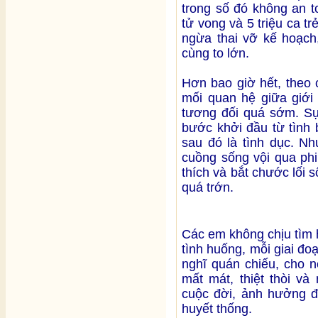
trong số đó không an t
tử vong và 5 triệu ca t
ngừa thai vỡ kế hoạch
cùng to lớn.
Hơn bao giờ hết, theo 
mối quan hệ giữa giới 
tương đối quá sớm. Sự 
bước khởi đầu từ tình 
sau đó là tình dục. Nh
cuồng sống vội qua phi
thích và bắt chước lối 
quá trớn.
Các em không chịu tìm 
tình huống, mỗi giai đ
nghĩ quán chiếu, cho n
mất mát, thiệt thòi v
cuộc đời, ảnh hưởng đ
huyết thống.