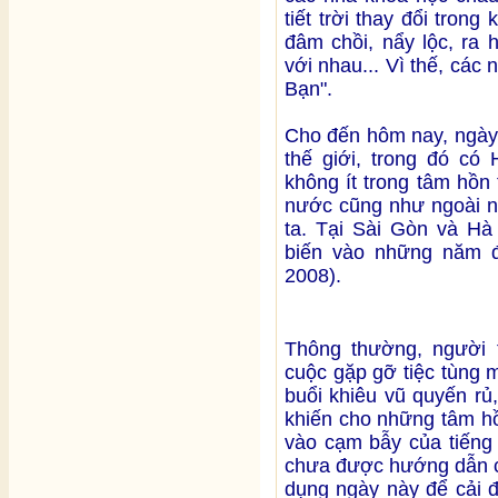
tiết trời thay đổi tro
đâm chồi, nẩy lộc, ra
với nhau... Vì thế, các
Bạn".
Cho đến hôm nay, ngày 
thế giới, trong đó c
không ít trong tâm hồn
nước cũng như ngoài n
ta. Tại Sài Gòn và Hà
biến vào những năm đ
2008).
Thông thường, người 
cuộc gặp gỡ tiệc tùng 
buổi khiêu vũ quyến rủ
khiến cho những tâm hồ
vào cạm bẫy của tiếng 
chưa được hướng dẫn ch
dụng ngày này để cải 