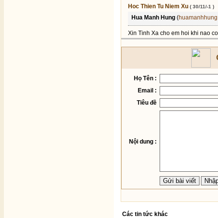
Hoc Thien Tu Niem Xu
( 30/11/-1 )
Hua Manh Hung
(
huamanhhung
Xin Tinh Xa cho em hoi khi nao co
Họ Tên :
Email :
Tiêu đề
Nội dung :
Các tin tức khác