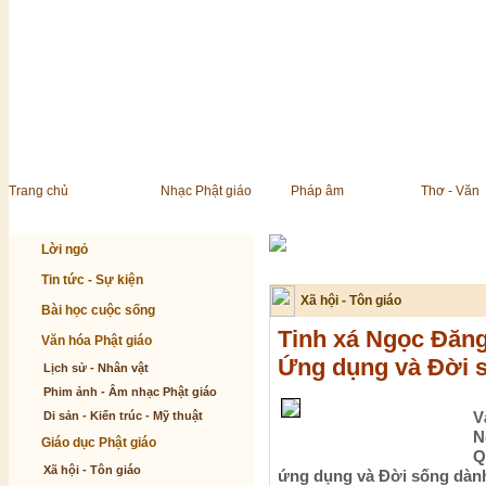
Trang chủ
Nhạc Phật giáo
Pháp âm
Thơ - Văn
Lời ngỏ
Tin tức - Sự kiện
Xã hội - Tôn giáo
Bài học cuộc sống
Tinh xá Ngọc Đăng
Văn hóa Phật giáo
Ứng dụng và Đời 
Lịch sử - Nhân vật
Phim ảnh - Âm nhạc Phật giáo
V
Di sản - Kiến trúc - Mỹ thuật
N
Giáo dục Phật giáo
Q
Xã hội - Tôn giáo
ứng dụng và Đời sống dàn