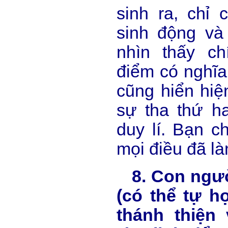
sinh ra, chỉ 
sinh động và
nhìn thấy ch
điểm có nghĩa 
cũng hiển hiệ
sự tha thứ ha
duy lí. Bạn c
mọi điều đã là
8. Con người
(có thể tự h
thánh thiện 