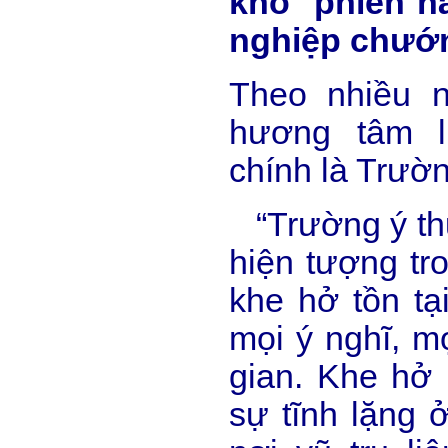
khổ phiền nã
nghiệp chướ
Theo nhiều 
hương tâm l
chính là Trườn
“Trường ý thứ
hiện tượng tro
khe hở tồn tại
mọi ý nghĩ, m
gian. Khe hở 
sự tĩnh lặng 