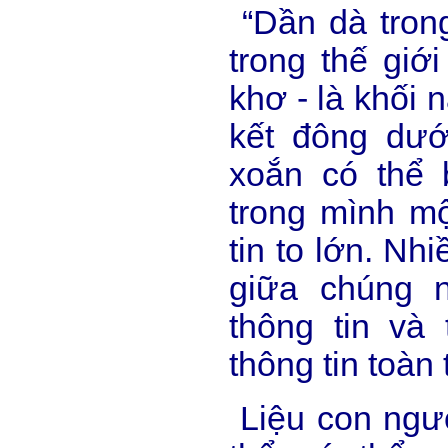
“Dần dà trong
trong thế giới
khơ - là khối 
kết đông dướ
xoắn có thể 
trong mình mộ
tin to lớn. Nh
giữa chúng 
thông tin và
thông tin toàn 
Liệu con người