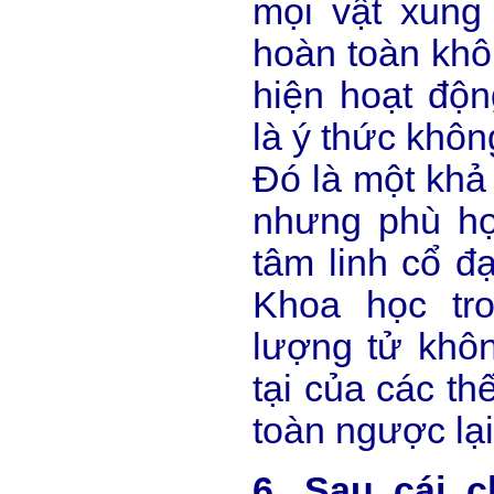
mọi vật xung
hoàn toàn khô
hiện hoạt độn
là ý thức khôn
Đó là một khả
nhưng phù hợ
tâm linh cổ đạ
Khoa học tro
lượng tử khô
tại của các th
toàn ngược lại
6. Sau cái c