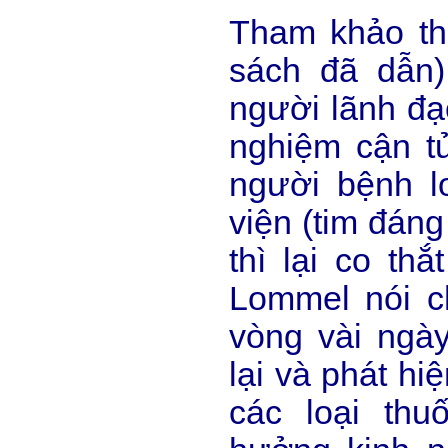
Tham khảo th
sách đã dẫn)
người lãnh đạ
nghiệm cận t
người bệnh l
viện (tim đáng
thì lại co thắ
Lommel nói c
vòng vài ngày
lại và phát hi
các loại th