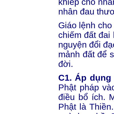
khiếp cho nhâ
nhân đau thươ
Giáo lệnh cho
chiếm đất đai
nguyện đổi đạ
mảnh đất để si
đời.
C1. Áp dụng 
Phật pháp và
điều bổ ích. 
Phật là Thiền