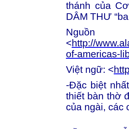
thánh của Cơ 
DÂM THƯ “ba
Ngu
<
http://www.al
of-americas-lib
Việt ngữ: <
htt
-Đặc biệt nhấ
thiết bàn thờ 
của ngài, các 