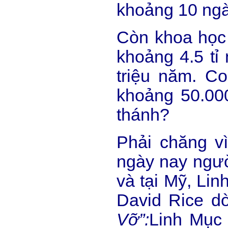
khoảng 10 ngà
Còn khoa học 
khoảng 4.5 tỉ
triệu năm. C
khoảng 50.00
thánh?
Phải chăng v
ngày nay ngườ
và tại Mỹ, Li
David Rice d
Vỡ”:
Linh Mục