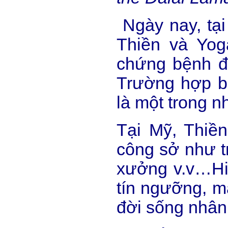
Ngày nay, tại
Thiền và Yog
chứng bệnh đư
Trường hợp bệ
là một trong 
Tại Mỹ, Thiền
công sở như t
xưởng v.v…Hiệ
tín ngưỡng, m
đời sống nhân 