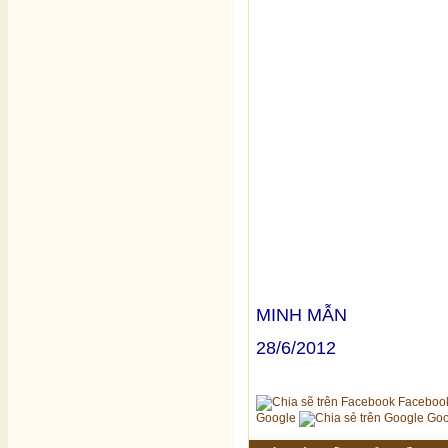
MINH MẪN
28/6/2012
Faceboo
Google
Goo