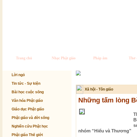
Trang chủ
Nhạc Phật giáo
Pháp âm
Thơ 
Lời ngỏ
Tin tức - Sự kiện
Xã hội - Tôn giáo
Bài học cuộc sống
Những tấm lòng Bồ
Văn hóa Phật giáo
Giáo dục Phật giáo
T
Phật giáo và đời sống
B
s
Nghiên cứu Phật học
nhóm “Hiểu và Thương”
Phật giáo Thế giới