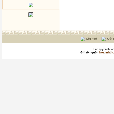
Lời ngỏ
Gửi b
Bản quyền thuộc
hoalinhth
Ghi rõ nguồn