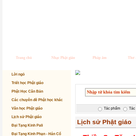
Trang chủ
Nhạc Phật giáo
Pháp âm
Thơ 
Lời ngỏ
Triết học Phật giáo
Phật Học Căn Bản
Các chuyên đề Phật học khác
Văn học Phật giáo
Tác phẩm
Tác 
Lịch sử Phật giáo
Lịch sử Phật giáo
Đại Tạng Kinh Pali
Đại Tạng Kinh Phạn - Hán Cổ