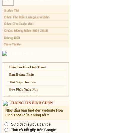
Tự Tánh Quán Âm
Xuân Thi
Hạnh Phúc Mộng và Thực
Cảm Tác Nỗi Lòng Lưu Dân
Trái tim Mặt trời
Cảm Ơn Cuộc đời
Đạo Phật hiện đại hóa
Chúc Mừng Năm Mới 2018
Dòng ĐỜI
Tâm Thiền
Chuông Ngân
Liên kết website
Kính mừng Phật Đản
Anh không chết đâu em
Diễn đàn Hoa Linh Thoại
Kiếp này
Ban Hoằng Pháp
Thư Viện Hoa Sen
Đạo Phật Ngày Nay
Trang nhà Quảng Đức
THÔNG TIN BÌNH CHỌN
Báo Giác Ngộ
Nhờ đâu bạn biết đến website Hoa
Vesak 2014
Linh Thoại của chúng tôi ?
Sự giới thiệu của bạn bè
Tình cờ bắt gặp trên Google