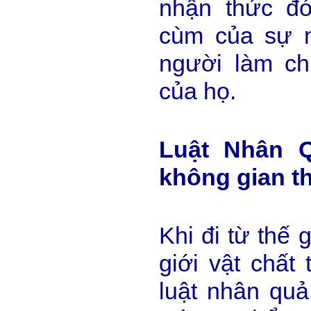
nhận thức đ
cùm của sự m
người làm c
của họ.
Luật Nhân Q
không gian th
Khi đi từ thế 
giới vật chất 
luật nhân quả