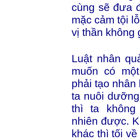
cùng sẽ đưa đ
mặc cảm tội lỗ
vị thần không 
Luật nhân quả
muốn có một 
phải tạo nhân 
ta nuôi dưỡng
thì ta không
nhiên được. K
khác thì tối v