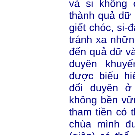
và si không 
thành quả dữ 
giết chóc, si-
tránh xa nhữn
đến quả dữ và
duyên khuyế
được biểu hi
đổi duyên ở 
không bền vữn
tham tiền có 
chùa mình đ