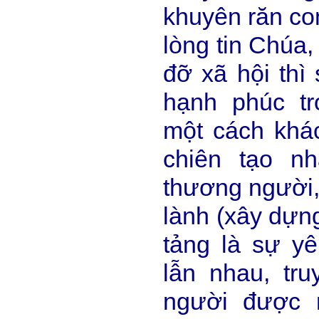
khuyên răn co
lòng tin Chúa,
đỡ xã hội thì
hạnh phúc tr
một cách khá
chiên tạo nh
thương người, 
lành (xây dựng
tảng là sự y
lẫn nhau, tr
người được n