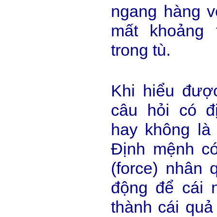
ngang hàng v
mất khoảng 
trong tù.
Khi hiểu được
câu hỏi có đ
hay không là 
Định mệnh có 
(force) nhân 
động để cái 
thành cái quả 