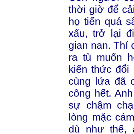
thời giờ để cả
họ tiến quá s
xấu, trở lại 
gian nan. Thí 
ra tù muốn họ
kiến thức đổi
cùng lứa đã 
công hết. Anh
sự chậm chạ
lòng mặc cảm 
dù như thế,