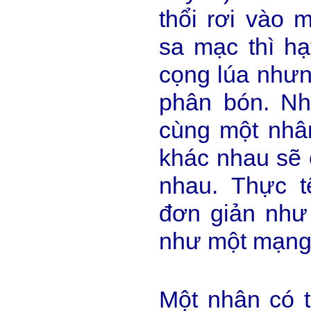
thổi rơi vào 
sa mạc thì hạ
cọng lúa nhưng
phân bón. Nh
cùng một nhâ
khác nhau sẽ 
nhau. Thực 
đơn giản như
như một mạng 
Một nhân có t