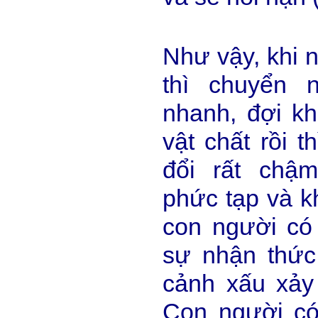
Như vậy, khi n
thì chuyển n
nhanh, đợi kh
vật chất rồi t
đổi rất chậ
phức tạp và k
con người có 
sự nhận thức
cảnh xấu xảy 
Con người có