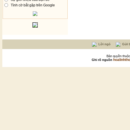
Tình cờ bắt gặp trên Google
Lời ngỏ
Gửi b
Bản quyền thuộc
hoalinhth
Ghi rõ nguồn