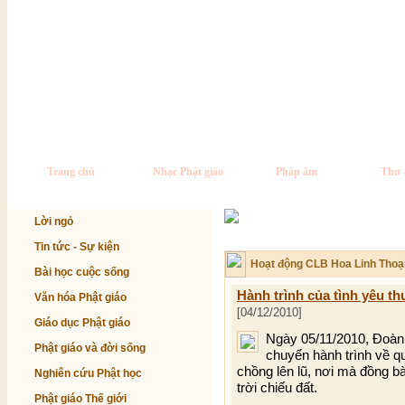
Trang chủ
Nhạc Phật giáo
Pháp âm
Thơ 
Lời ngỏ
Tin tức - Sự kiện
Hoạt động CLB Hoa Linh Thoạ
Bài học cuộc sống
Hành trình của tình yêu t
Văn hóa Phật giáo
[04/12/2010]
Giáo dục Phật giáo
Ngày 05/11/2010, Đoàn
Phật giáo và đời sống
chuyến hành trình về qu
chồng lên lũ, nơi mà đồng 
Nghiên cứu Phật học
trời chiếu đất.
Phật giáo Thế giới