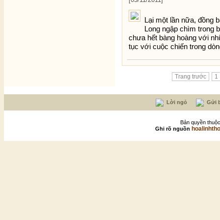
Lại một lần nữa, đồng 
Long ngập chìm trong b
chưa hết bàng hoàng với nhữn
tục với cuộc chiến trong dò
Trang trước
1
Lời ngỏ
Gửi b
Bản quyền thuộc
hoalinhth
Ghi rõ nguồn