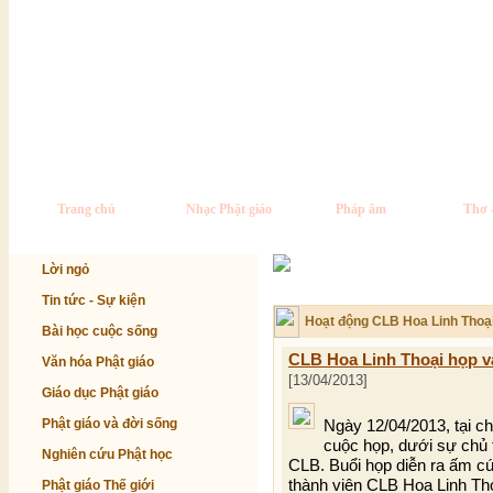
Trang chủ
Nhạc Phật giáo
Pháp âm
Thơ 
Lời ngỏ
Tin tức - Sự kiện
Hoạt động CLB Hoa Linh Thoạ
Bài học cuộc sống
CLB Hoa Linh Thoại họp và
Văn hóa Phật giáo
[13/04/2013]
Giáo dục Phật giáo
Phật giáo và đời sống
Ngày 12/04/2013, tại 
cuộc họp, dưới sự chủ 
Nghiên cứu Phật học
CLB. Buổi họp diễn ra ấm cú
thành viên CLB Hoa Linh Tho
Phật giáo Thế giới