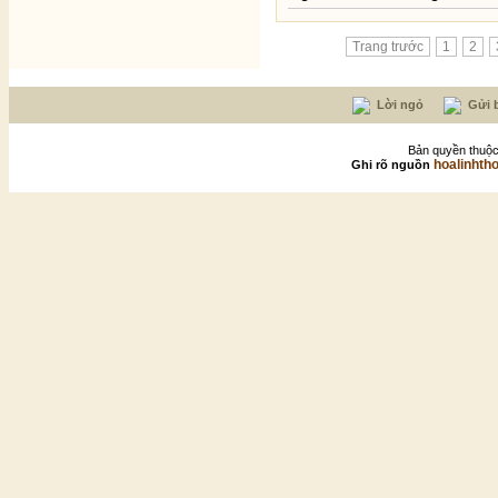
Trang trước
1
2
Lời ngỏ
Gửi b
Bản quyền thuộc
hoalinhth
Ghi rõ nguồn