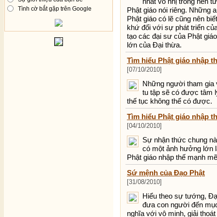
nhất vô nhị trong nền tư
Tình cờ bắt gặp trên Google
Phật giáo nói riêng. Những 
Phật giáo có lẽ cũng nên biết
khứ đối với sự phát triển củ
tạo các đại sư của Phật giáo
lớn của Đại thừa.
Tìm hiểu Phật giáo nhập th
[07/10/2010]
Những người tham gia v
tu tập sẽ có được tâm 
thế tục không thể có được.
Tìm hiểu Phật giáo nhập t
[04/10/2010]
Sự nhận thức chung này
có một ảnh hưởng lớn la
Phật giáo nhập thế mạnh mẽ
Sứ mệnh của Đạo Phật
[31/08/2010]
Hiểu theo sự tướng, Đạ
đưa con người đến mục đ
nghĩa với vô minh, giải thoát