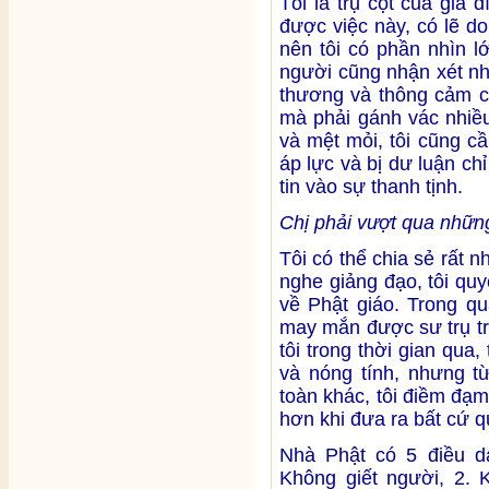
Tôi là trụ cột của gia 
được việc này, có lẽ do
nên tôi có phần nhìn l
người cũng nhận xét như
thương và thông cảm ch
mà phải gánh vác nhiều 
và mệt mỏi, tôi cũng c
áp lực và bị dư luận chỉ
tin vào sự thanh tịnh.
Chị phải vượt qua những
Tôi có thể chia sẻ rất nh
nghe giảng đạo, tôi quy
về Phật giáo. Trong qu
may mắn được sư trụ tr
tôi trong thời gian qua,
và nóng tính, nhưng từ
toàn khác, tôi điềm đạm
hơn khi đưa ra bất cứ q
Nhà Phật có 5 điều d
Không giết người, 2. 