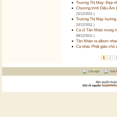
Trương Thị May: Đẹp n
Chương trình Diệu Âm 
22/12/2011 )
Trương Thị May hướng d
10/12/2011 )
Ca sĩ Tân Nhàn mong m
08/12/2011 )
Tân Nhàn ra album nhạ
Ca nhạc Phật giáo chủ 
1
2
Lời ngỏ
Gửi b
Bản quyền thuộc
hoalinhth
Ghi rõ nguồn