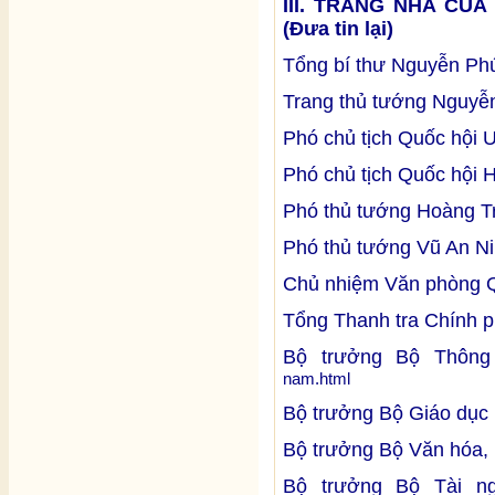
III. TRANG NHÀ CỦ
(Đưa tin lại)
Tổng bí thư Nguyễn Ph
Trang thủ tướng Nguyễ
Phó chủ tịch Quốc hội
Phó chủ tịch Quốc hội
Phó thủ tướng Hoàng T
Phó thủ tướng Vũ An N
Chủ nhiệm Văn phòng 
Tổng Thanh tra Chính 
Bộ trưởng Bộ Thông 
nam.html
Bộ trưởng Bộ Giáo dục
Bộ trưởng Bộ Văn hóa, 
Bộ trưởng Bộ Tài n