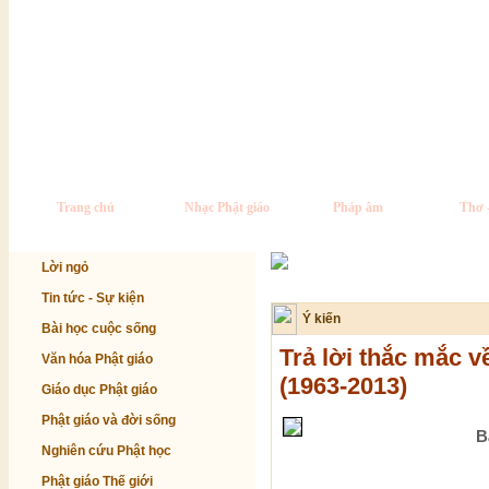
Trang chủ
Nhạc Phật giáo
Pháp âm
Thơ 
Lời ngỏ
Tin tức - Sự kiện
Ý kiến
Bài học cuộc sống
Trả lời thắc mắc 
Văn hóa Phật giáo
(1963-2013)
Giáo dục Phật giáo
Phật giáo và đời sống
B
Nghiên cứu Phật học
Phật giáo Thế giới