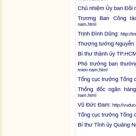
Chủ nhiệm Ủy ban Đối n
Trương Ban Công tá
nam.html
Trịnh Đình Dũng:
http://
Thượng tướng Nguyễn
Bí thư thành ủy TP.HC
Phó trưởng ban thườn
mien-nam.html
Tổng cục trưởng Tổng 
Thống đốc ngân hàn
nam.html
Vũ Đức Đam:
http://vudu
Tổng cục trưởng Tổng 
Bí thư Tỉnh ủy Quảng N