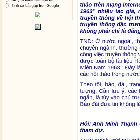
thảo trên mạng intern
Tình cờ bắt gặp trên Google
1963” nhiều tác giả,
truyền thông về hội t
truyền thông đặc trư
không phải chỉ là đăn
TND: Ở nước ngoài, thô
chuyên ngành, thường đ
công việc truyền thông 
được toàn bộ tài liệu 
Miền Nam 1963.” Đây là
các hội thảo trong nước
Theo tôi, báo, đài, tr
tượng. Cần lưu ý, các b
ngắn, là tùy vào chủ tr
Báo đài đưa tin không l
Hỏi: Anh Minh Thạnh 
tham dự
.