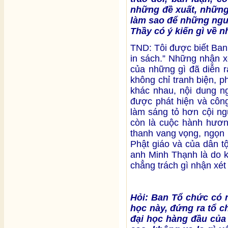
những đề xuất, những 
làm sao để những ngườ
Thầy có ý kiến gì về n
TND: Tôi được biết Ban 
in sách.” Những nhận x
của những gì đã diễn r
không chỉ tranh biện, 
khác nhau, nội dung ng
được phát hiện và công 
làm sáng tỏ hơn cội ngu
còn là cuộc hành hương
thanh vang vọng, ngọn 
Phật giáo và của dân t
anh Minh Thạnh là do k
chẳng trách gì nhận xét
Hỏi: Ban Tổ chức có n
học này, đứng ra tổ c
đại học hàng đầu của 