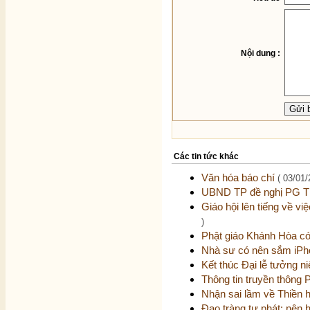
Nội dung :
Các tin tức khác
Văn hóa báo chí
( 03/01/
UBND TP đề nghị PG TP
Giáo hội lên tiếng về v
)
Phật giáo Khánh Hòa c
Nhà sư có nên sắm iPho
Kết thúc Đại lễ tưởng 
Thông tin truyền thông 
Nhận sai lầm về Thiền h
Đạo tràng tự phát: nên