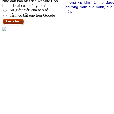
Nhờ đâu bạn biết đến website Hoa
nhưng kịp kìm hãm lại được
Linh Thoại của chúng tôi ?
phương Nam của mình, của t
Sự giới thiệu của bạn bè
này.
Tình cờ bắt gặp trên Google