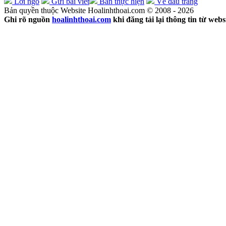
Lời ngỏ
Gửi bài viết
Ban thực hiện
Về đầu trang
Bản quyền thuộc Website Hoalinhthoai.com © 2008 - 2026
Ghi rõ nguồn
hoalinhthoai.com
khi đăng tải lại thông tin từ webs