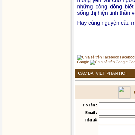
mong yên vui cho ngườ
những cộng đồng biết
sống thị hiện tinh thần
Hãy cùng nguyện cầu m
Faceboo
Google
Goo
CÁC BÀI VIẾT PHẢN HỒI
Họ Tên :
Email :
Tiêu đề