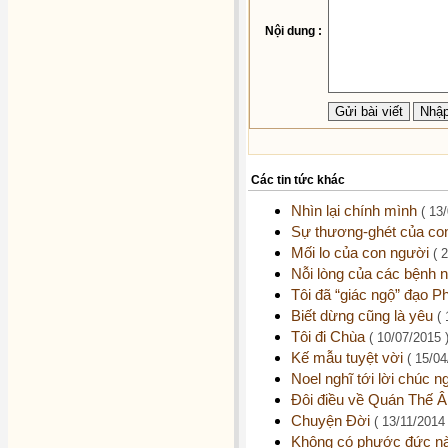
Nội dung :
Các tin tức khác
Nhìn lại chính mình
( 13
Sự thương-ghét của co
Mối lo của con người
( 
Nỗi lòng của các bệnh
Tôi đã “giác ngộ” đạo P
Biết dừng cũng là yêu
(
Tôi đi Chùa
( 10/07/2015 
Kế mẫu tuyệt vời
( 15/04
Noel nghĩ tới lời chúc 
Đôi điều về Quán Thế 
Chuyện Đời
( 13/11/2014 
Không có phước đức nào