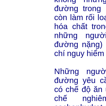
đường trong
còn làm rối lo
hóa chất tron
những ngườ
đường nặng) 
chí nguy hiểm
Những ngườ
đường yêu c
có chế độ ăn 
chế nghi