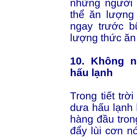
những người
thể ăn lượng
ngay trước 
lượng thức ăn
10. Không n
hấu lạnh
Trong tiết trờ
dưa hấu lạnh 
hàng đầu trong
đẩy lùi cơn n