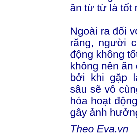
ăn từ từ là tốt 
Ngoài ra đối 
răng, người c
động không tốt
không nên ăn d
bởi khi gặp l
sâu sẽ vô cùn
hóa hoạt động
gây ảnh hưởn
Theo Eva.vn