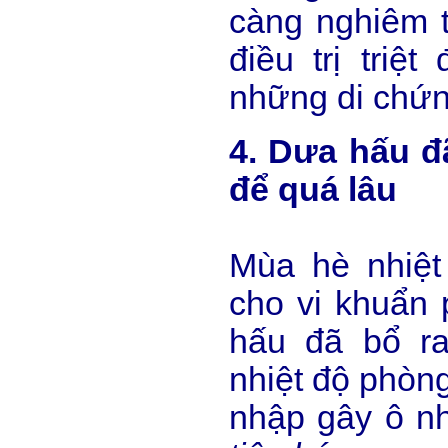
càng nghiêm t
điều trị triệt
những di chứn
4. Dưa hấu đ
để quá lâu
Mùa hè nhiệt
cho vi khuẩn 
hấu đã bổ ra
nhiệt độ phòng
nhập gây ô n