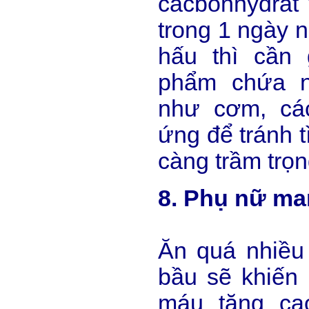
cacbonhydrat 
trong 1 ngày 
hấu thì cần
phẩm chứa n
như cơm, cá
ứng để tránh t
càng trầm trọn
8. Phụ nữ ma
Ăn quá nhiều
bầu sẽ khiến
máu tăng cao