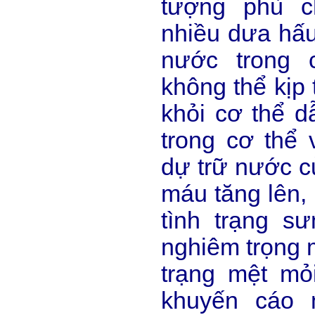
tượng phù c
nhiều dưa hấu
nước trong 
không thể kịp 
khỏi cơ thể 
trong cơ thể
dự trữ nước củ
máu tăng lên,
tình trạng s
nghiêm trọng 
trạng mệt mỏi
khuyến cáo 