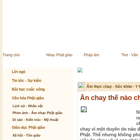
Trang chủ
Nhạc Phật giáo
Pháp âm
Thơ - Văn
Lời ngỏ
Tin tức - Sự kiện
Ẩm thực chay - Sức khỏe - Y 
Bài học cuộc sống
Ăn chay thế nào c
Văn hóa Phật giáo
Lịch sử - Nhân vật
N
Phim ảnh - Âm nhạc Phật giáo
n
Di sản - Kiến trúc - Mỹ thuật
c
Giáo dục Phật giáo
chay vì một duyên do nào đ
Phật. Thế nhưng không phải
Xã hội - Tôn giáo