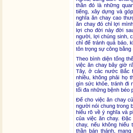
thần đó là những quan
tiếng, xây dựng và gó
nghĩa ăn chay cao thượ
ăn chay đó chỉ lợi mìn
lợi cho đời này đời sa
người, lợi chúng sinh, c
chỉ để tránh quả báo, 
tôn trọng sự công bằn
Theo bình diện tổng thể
việc ăn chay bây giờ r
Tây, ở các nước Bắc 
nhiều, không phải họ t
gìn sức khỏe, tránh đi
tối đa những bệnh béo 
Để cho việc ăn chay củ
người nói chung trong b
hiểu rõ về ý nghĩa và 
của việc ăn chay. Đặc 
chay, nếu không hiểu 
thần bán thánh, mang 