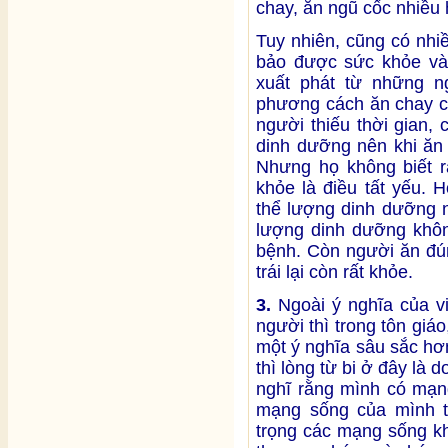
chay, ăn ngũ cốc nhiều h
Tuy nhiên, cũng có nhi
bảo được sức khỏe và
xuất phát từ những n
phương cách ăn chay c
người thiếu thời gian, 
dinh dưỡng nên khi ăn 
Nhưng họ không biết r
khỏe là điều tất yếu.
thể lượng dinh dưỡng n
lượng dinh dưỡng khôn
bệnh. Còn người ăn đún
trái lại còn rất khỏe.
3.
Ngoài ý nghĩa của v
người thì trong tôn giáo
một ý nghĩa sâu sắc hơn
thì lòng từ bi ở đây là 
nghĩ rằng mình có mạn
mạng sống của mình th
trọng các mạng sống kh