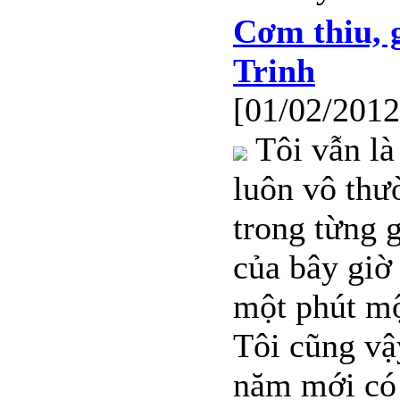
Cơm thiu, g
Trinh
[01/02/2012
Tôi vẫn là
luôn vô thư
trong từng 
của bây giờ
một phút mộ
Tôi cũng vậ
năm mới có