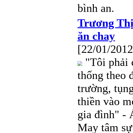
bình an.
Trương Th
ăn chay
[22/01/2012
"Tôi phải 
thống theo 
trường, tụn
thiền vào m
gia đình" -
May tâm sự