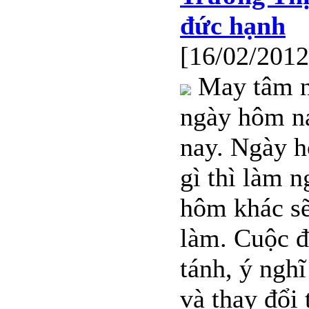
đức hạnh
[16/02/2012
May tâm n
ngày hôm n
nay. Ngày 
gì thì làm 
hôm khác sẽ
làm. Cuộc đ
tánh, ý ngh
và thay đổi 