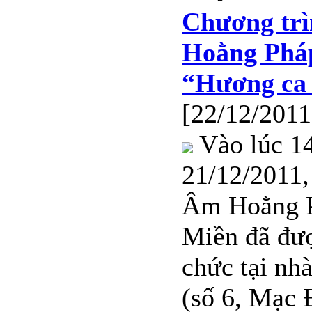
Chương tr
Hoằng Pháp
“Hương ca
[22/12/2011
Vào lúc 1
21/12/2011,
Âm Hoằng P
Miền đã đượ
chức tại nh
(số 6, Mạc 