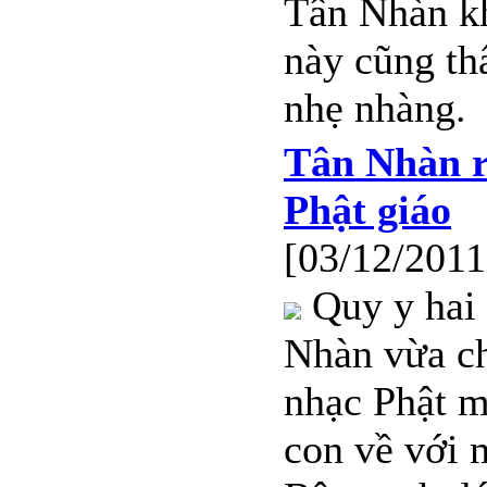
Tân Nhàn k
này cũng thấ
nhẹ nhàng.
Tân Nhàn r
Phật giáo
[03/12/2011
Quy y hai
Nhàn vừa c
nhạc Phật m
con về với 