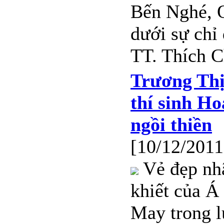
Bến Nghé, 
dưới sự chỉ
TT. Thích C
Trương Th
thí sinh Ho
ngồi thiền
[10/12/2011
Vẻ đẹp nhâ
khiết của Á
May trong l