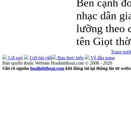
Bên cạnh đó
nhạc dân gi
lưỡng theo
tên Giọt thờ
Trang trướ
Lời ngỏ
Gửi bài viết
Ban thực hiện
Về đầu trang
Bản quyền thuộc Website Hoalinhthoai.com © 2008 - 2026
Ghi rõ nguồn
hoalinhthoai.com
khi đăng tải lại thông tin từ webs