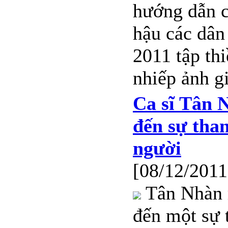
hướng dẫn c
hậu các dân
2011 tập th
nhiếp ảnh gi
Ca sĩ Tân
đến sự tha
người
[08/12/2011
Tân Nhàn
đến một sự 