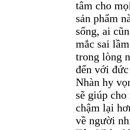
tâm cho mọi
sản phẩm nà
sống, ai cũ
mắc sai lầm
trong lòng 
đến với đức
Nhàn hy vọ
sẽ giúp cho
chậm lại hơ
về người nh