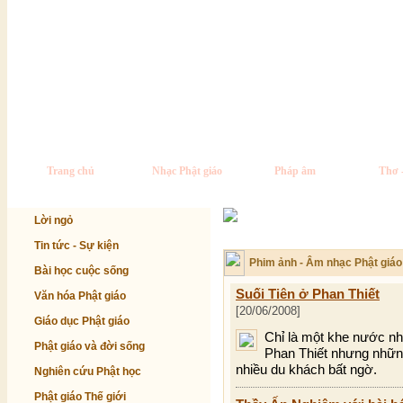
Trang chủ
Nhạc Phật giáo
Pháp âm
Thơ 
Lời ngỏ
Tin tức - Sự kiện
Phim ảnh - Âm nhạc Phật giáo
Bài học cuộc sống
Suối Tiên ở Phan Thiết
Văn hóa Phật giáo
[20/06/2008]
Giáo dục Phật giáo
Chỉ là một khe nước n
Phật giáo và đời sống
Phan Thiết nhưng nhữn
nhiều du khách bất ngờ.
Nghiên cứu Phật học
Phật giáo Thế giới