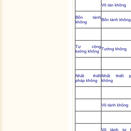
Vô tán không
Bổn tánh
Bổn tánh không
không
Tự cộng
Tướng không
tướng không
Nhất thiết
Nhất thiết p
pháp không
không
Vô tánh không
Vô tánh tự t