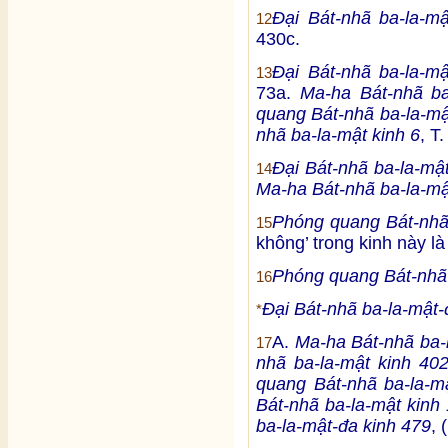
Đại Bát-nhã ba-la-m
12
430c.
Đại Bát-nhã ba-la-m
13
73a.
Ma-ha Bát-nhã ba
quang Bát-nhã ba-la-mậ
nhã ba-la-mật kinh 6
, T
Đại Bát-nhã ba-la-mậ
14
Ma-ha Bát-nhã ba-la-mậ
Phóng quang Bát-nhã 
15
không’ trong kinh này l
Phóng quang Bát-nhã 
16
Đại Bát-nhã ba-la-mật-
*
A.
Ma-ha Bát-nhã ba-l
17
nhã ba-la-mật kinh 40
quang Bát-nhã ba-la-m
Bát-nhã ba-la-mật kinh 
ba-la-mật-đa kinh 479
, 