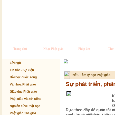
Trang chủ
Nhạc Phật giáo
Pháp âm
Thơ 
Lời ngỏ
Tin tức - Sự kiện
Triết - Tâm lý học Phật giáo
Bài học cuộc sống
Sự phát triển, phâ
Văn hóa Phật giáo
Giáo dục Phật giáo
K
Phật giáo và đời sống
t
c
Nghiên cứu Phật học
Dựa theo đây để quán tất cả
Phật giáo Thế giới
sanh tử và niết-bàn không p