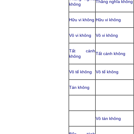
Thắng nghĩa không
không
Hữu vi không
Hữu vi không
Vô vi không
Vô vi không
Tất cánh
Tất cánh không
không
Vô tế không
Vô tế không
Tán không
Vô tán không
Bổn tánh