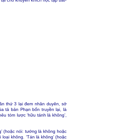
n thứ 3 lại đem nhân duyên, sở
a tả bản Phạn bổn truyền lại, là
nêu tóm lược ‘hữu tánh là không’,
ng’ (hoặc nói: tướng là không hoặc
 loại không. ‘Tán là không’ (hoặc