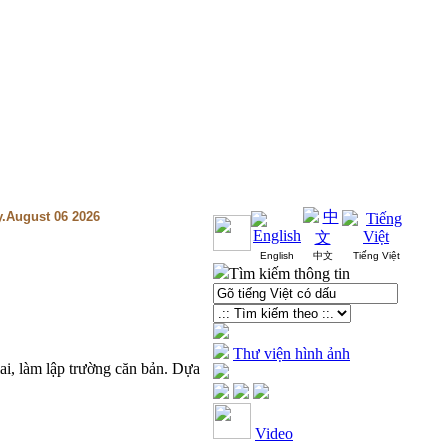
y.August 06 2026
English
中文
Tiếng Việt
Tìm kiếm thông tin
Thư viện hình ảnh
lai, làm lập trường căn bản. Dựa
Video