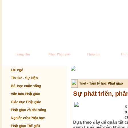
Trang chủ
Nhạc Phật giáo
Pháp âm
Thơ 
Lời ngỏ
Tin tức - Sự kiện
Triết - Tâm lý học Phật giáo
Bài học cuộc sống
Sự phát triển, phâ
Văn hóa Phật giáo
Giáo dục Phật giáo
K
Phật giáo và đời sống
t
c
Nghiên cứu Phật học
Dựa theo đây để quán tất cả
Phật giáo Thế giới
sanh tử và niết-bàn không p