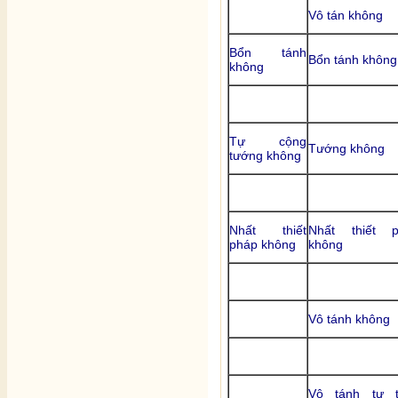
Vô tán không
Bổn tánh
Bổn tánh không
không
Tự cộng
Tướng không
tướng không
Nhất thiết
Nhất thiết p
pháp không
không
Vô tánh không
Vô tánh tự t