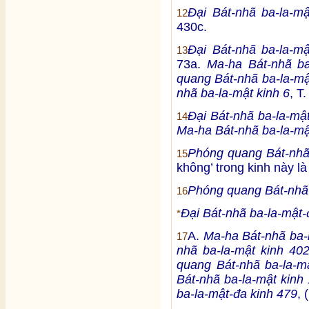
Đại Bát-nhã ba-la-m
12
430c.
Đại Bát-nhã ba-la-m
13
73a.
Ma-ha Bát-nhã ba
quang Bát-nhã ba-la-mậ
nhã ba-la-mật kinh 6
, T
Đại Bát-nhã ba-la-mậ
14
Ma-ha Bát-nhã ba-la-mậ
Phóng quang Bát-nhã 
15
không’ trong kinh này l
Phóng quang Bát-nhã 
16
Đại Bát-nhã ba-la-mật-
*
A.
Ma-ha Bát-nhã ba-l
17
nhã ba-la-mật kinh 40
quang Bát-nhã ba-la-m
Bát-nhã ba-la-mật kinh 
ba-la-mật-đa kinh 479
, 