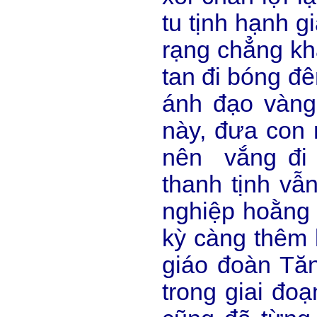
tu tịnh hạnh g
rạng chẳng kh
tan đi bóng đ
ánh đạo vàng
này, đưa con 
nên vắng đi 
thanh tịnh vẫ
nghiệp hoằng
kỳ càng thêm 
giáo đoàn Tăng
trong giai đo