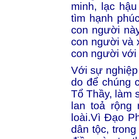
minh, lạc hậu
tìm hạnh phúc
con người này
con người và x
con người với
Với sự nghiệp 
do để chúng c
Tổ Thầy, làm 
lan toả rộng 
loài.Vì Đạo P
dân tộc, tron