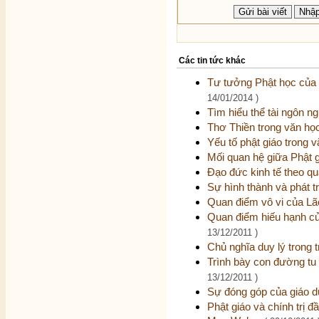
Các tin tức khác
Tư tưởng Phật học của
14/01/2014 )
Tìm hiểu thể tài ngôn n
Thơ Thiền trong văn họ
Yếu tố phật giáo trong 
Mối quan hệ giữa Phật 
Đạo đức kinh tế theo q
Sự hình thành và phát t
Quan điểm vô vi của Lã
Quan điểm hiếu hạnh c
13/12/2011 )
Chủ nghĩa duy lý trong 
Trình bày con đường tu
13/12/2011 )
Sự đóng góp của giáo d
Phật giáo và chính trị đ