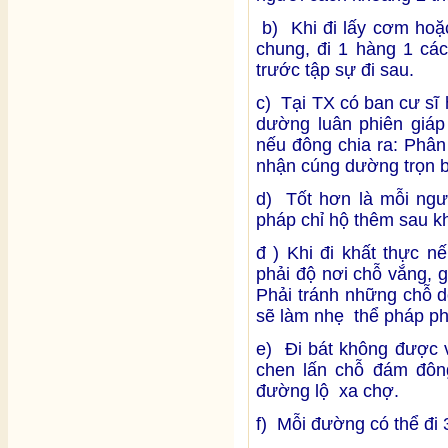
b) Khi đi lấy cơm hoặc 
chung, đi 1 hàng 1 các
trước tập sự đi sau.
c) Tại TX có ban cư sĩ
dường luân phiên giáp 
nếu đông chia ra: Phân
nhận cúng dường trọn 
d) Tốt hơn là mỗi ngư
pháp chỉ hộ thêm sau khi
đ ) Khi đi khất thực n
phải độ nơi chỗ vắng, 
Phải tránh những chỗ d
sẽ làm nhẹ thể pháp ph
e) Đi bát không được 
chen lấn chỗ đám đông
đường lộ xa chợ.
f) Mỗi đường có thể đi 