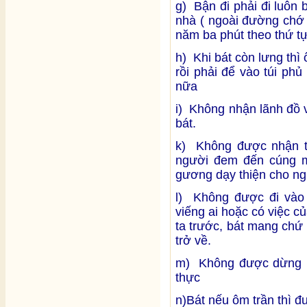
g) Bận đi phải đi luôn 
nhà ( ngoài đường chớ
năm ba phút theo thứ tự
h) Khi bát còn lưng thì 
rồi phải để vào túi ph
nữa
i) Không nhận lãnh đồ v
bát.
k) Không được nhận ti
người đem đến cúng m
gương dạy thiện cho ng
l) Không được đi vào n
viếng ai hoặc có việc củ
ta trước, bát mang chứ
trở về.
m) Không được dừng lại
thực
n)Bát nếu ôm trần thì 