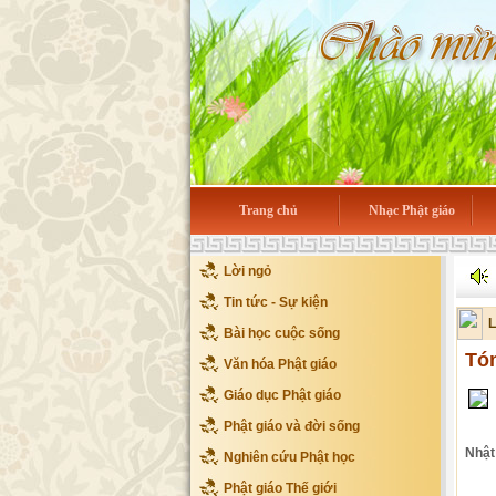
Trang chủ
Nhạc Phật giáo
Lời ngỏ
Tin tức - Sự kiện
L
Bài học cuộc sống
Tóm
Văn hóa Phật giáo
Giáo dục Phật giáo
Phật giáo và đời sống
Nhật
Nghiên cứu Phật học
Phật giáo Thế giới