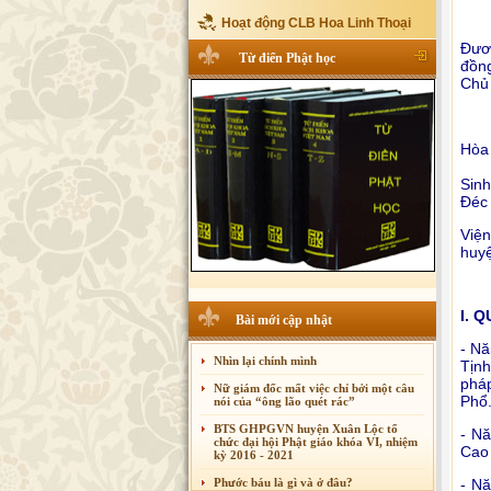
Hoạt động CLB Hoa Linh Thoại
Đươ
Từ điển Phật học
đồn
Chủ 
Hòa 
Sin
Đéc 
Việ
huyệ
I. 
Bài mới cập nhật
- Nă
Nhìn lại chính mình
Tịnh
pháp
Nữ giám đốc mất việc chỉ bởi một câu
Phổ
nói của “ông lão quét rác”
BTS GHPGVN huyện Xuân Lộc tổ
- N
chức đại hội Phật giáo khóa VI, nhiệm
Cao 
kỳ 2016 - 2021
Phước báu là gì và ở đâu?
- N