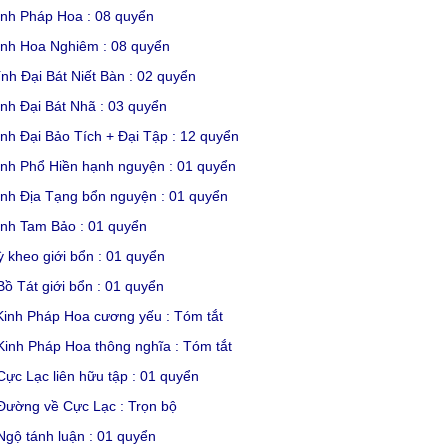
inh Pháp Hoa : 08 quyển
inh Hoa Nghiêm : 08 quyển
ính Đại Bát Niết Bàn : 02 quyển
inh Đại Bát Nhã : 03 quyển
inh Đại Bảo Tích + Đại Tập : 12 quyển
inh Phổ Hiền hạnh nguyện : 01 quyển
inh Địa Tạng bổn nguyện : 01 quyển
inh Tam Bảo : 01 quyển
ỳ kheo giới bổn : 01 quyển
Bồ Tát giới bổn : 01 quyển
Kinh Pháp Hoa cương yếu : Tóm tắt
Kinh Pháp Hoa thông nghĩa : Tóm tắt
Cực Lạc liên hữu tập : 01 quyển
Đường về Cực Lạc : Trọn bộ
Ngộ tánh luận : 01 quyển