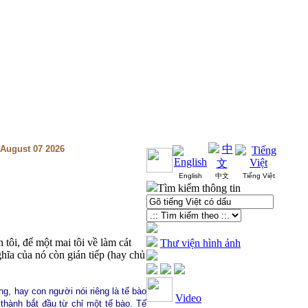
.August 07 2026
English
中文
Tiếng Việt
Tìm kiếm thông tin
 tôi, để một mai tôi về làm cát
Thư viện hình ảnh
hĩa của nó còn gián tiếp (hay chủ
ng, hay con người nói riêng là tế bào
Video
thành bắt đầu từ chỉ một tế bào. Tế