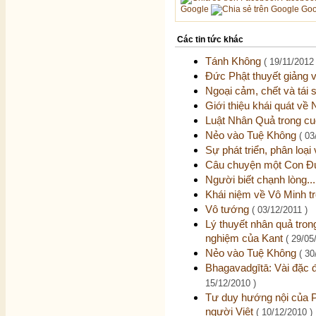
Google
Goo
Các tin tức khác
Tánh Không
( 19/11/2012 
Đức Phật thuyết giảng
Ngoại cảm, chết và tái 
Giới thiệu khái quát về
Luật Nhân Quả trong cu
Nẻo vào Tuệ Không
( 03
Sự phát triển, phân loại
Câu chuyện một Con Đ
Người biết chạnh lòng..
Khái niệm về Vô Minh t
Vô tướng
( 03/12/2011 )
Lý thuyết nhân quả trong
nghiệm của Kant
( 29/05
Nẻo vào Tuệ Không
( 30
Bhagavadgītā: Vài đặc 
15/12/2010 )
Tư duy hướng nội của Ph
người Việt
( 10/12/2010 )