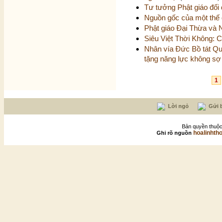
Tư tưởng Phật giáo đối
Nguồn gốc của một thế 
Phật giáo Đại Thừa và
Siêu Việt Thời Không: 
Nhân vía Đức Bồ tát Qu
tặng năng lực không sợ
1
Lời ngỏ
Gửi b
Bản quyền thuộc
hoalinhth
Ghi rõ nguồn