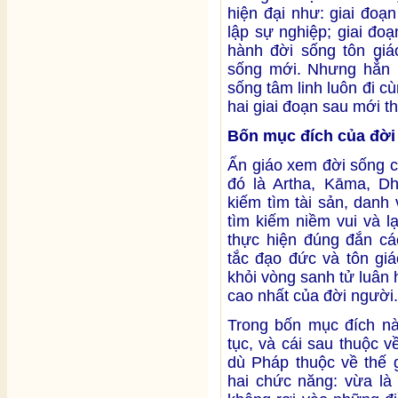
hiện đại như: giai đoạn
lập sự nghiệp; giai đo
hành đời sống tôn giá
sống mới. Nhưng hẳn n
sống tâm linh luôn đi c
hai giai đoạn sau mới t
Bốn mục đích của đời
Ấn giáo xem đời sống c
đó là Artha, Kāma, Dh
kiếm tìm tài sản, danh
tìm kiếm niềm vui và l
thực hiện đúng đắn cá
tắc đạo đức và tôn gi
khỏi vòng sanh tử luân
cao nhất của đời người.
Trong bốn mục đích nà
tục, và cái sau thuộc v
dù Pháp thuộc về thế g
hai chức năng: vừa là