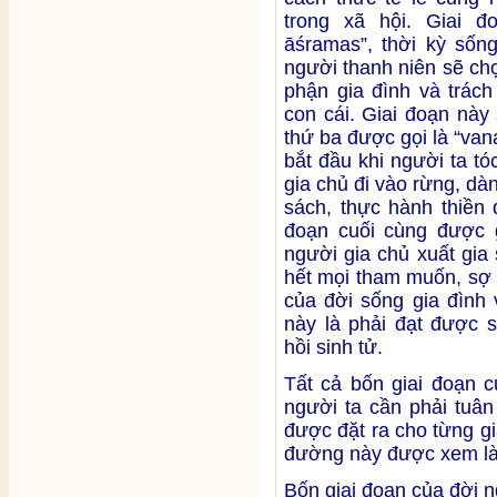
trong xã hội. Giai đ
āśramas”, thời kỳ sống
người thanh niên sẽ ch
phận gia đình và trách
con cái. Giai đoạn này
thứ ba được gọi là “va
bắt đầu khi người ta t
gia chủ đi vào rừng, dà
sách, thực hành thiền 
đoạn cuối cùng được g
người gia chủ xuất gia 
hết mọi tham muốn, sợ h
của đời sống gia đình 
này là phải đạt được s
hồi sinh tử.
Tất cả bốn giai đoạn 
người ta cần phải tuân
được đặt ra cho từng g
đường này được xem là
Bốn giai đoạn của đời n