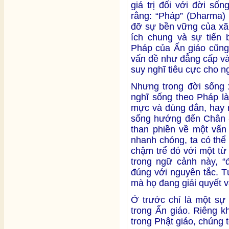
giá trị đối với đời số
rằng: “Pháp” (Dharma) 
đỡ sự bền vững của xã hộ
ích chung và sự tiến 
Pháp của Ấn giáo cũng
vấn đề như đẳng cấp và
suy nghĩ tiêu cực cho n
Nhưng trong đời sống 
nghĩ sống theo Pháp l
mực và đúng đắn, hay 
sống hướng đến Chân - 
than phiền về một vấn
nhanh chóng, ta có thể 
chậm trể đó với một từ
trong ngữ cảnh này, “
đúng với nguyên tắc. T
mà họ đang giải quyết v
Ở trước chỉ là một sự
trong Ấn giáo. Riêng 
trong Phật giáo, chúng t