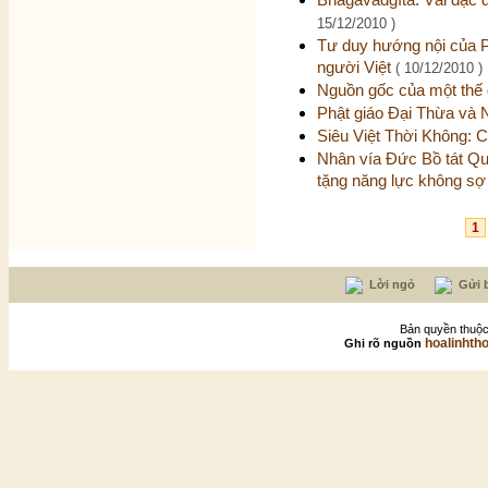
15/12/2010 )
Tư duy hướng nội của Ph
người Việt
( 10/12/2010 )
Nguồn gốc của một thế 
Phật giáo Đại Thừa và
Siêu Việt Thời Không: 
Nhân vía Đức Bồ tát Qu
tặng năng lực không sợ
1
Lời ngỏ
Gửi b
Bản quyền thuộc
hoalinhth
Ghi rõ nguồn