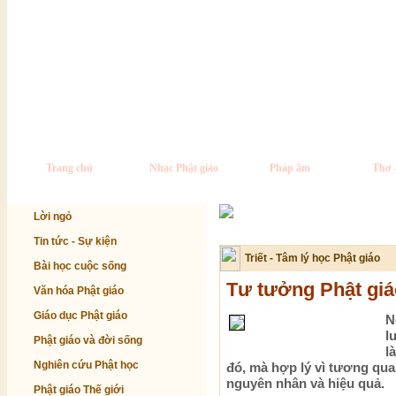
Trang chủ
Nhạc Phật giáo
Pháp âm
Thơ 
Lời ngỏ
Tin tức - Sự kiện
Triết - Tâm lý học Phật giáo
Bài học cuộc sống
Tư tưởng Phật giá
Văn hóa Phật giáo
Giáo dục Phật giáo
N
l
Phật giáo và đời sống
l
Nghiên cứu Phật học
đó, mà hợp lý vì tương qua
nguyên nhân và hiệu quả.
Phật giáo Thế giới