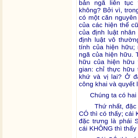
bản ngã liên tục
không? Bởi vì, tron
có một căn nguyên
của các hiện thể c
của định luật nhân 
định luật vô thườn
tính của hiện hữu
ngã của hiện hữu. T
hữu của hiện hữu 
gian: chỉ thực hữu 
khứ và vị lai? Ở 
công khai và quyết l
Chúng ta có hai 
Thứ nhất, đặc trư
CÓ thì có thấy; cái
đặc trưng là phái S
cái KHÔNG thì thấy